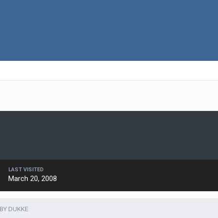
LAST VISITED
March 20, 2008
 BY DUKKE