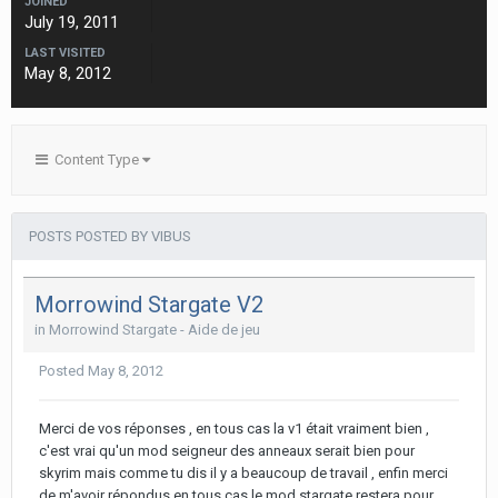
JOINED
July 19, 2011
LAST VISITED
May 8, 2012
Content Type
POSTS POSTED BY VIBUS
Morrowind Stargate V2
in
Morrowind Stargate - Aide de jeu
Posted
May 8, 2012
Merci de vos réponses , en tous cas la v1 était vraiment bien ,
c'est vrai qu'un mod seigneur des anneaux serait bien pour
skyrim mais comme tu dis il y a beaucoup de travail , enfin merci
de m'avoir répondus en tous cas le mod stargate restera pour