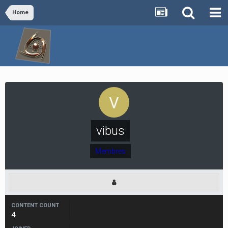
Home
vibus
Membres
CONTENT COUNT
4