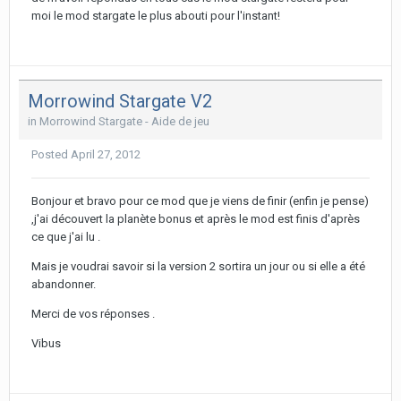
moi le mod stargate le plus abouti pour l'instant!
Morrowind Stargate V2
in
Morrowind Stargate - Aide de jeu
Posted
April 27, 2012
Bonjour et bravo pour ce mod que je viens de finir (enfin je pense)
,j'ai découvert la planète bonus et après le mod est finis d'après
ce que j'ai lu .
Mais je voudrai savoir si la version 2 sortira un jour ou si elle a été
abandonner.
Merci de vos réponses .
Vibus