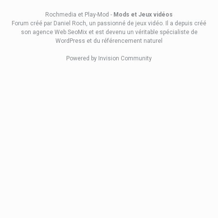
Rochmedia et Play-Mod -
Mods et Jeux vidéos
Forum créé
par Daniel Roch
, un passionné de jeux vidéo. Il a depuis créé
son
agence Web SeoMix
et est devenu un véritable spécialiste de
WordPress et du référencement naturel
Powered by Invision Community