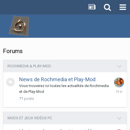
Forums
ROCHMEDIA & PLAY-MOD
News de Rochmedia et Play-Mod
Vous trouverez ici toutes les actualités de Rochmedia
April
et de Play-Mod
23,
71
posts
2010
MODS ET JEUX VIDÉOS PC