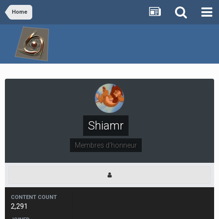
Home
Shiamr
Membres d'honneur
CONTENT COUNT
2,291