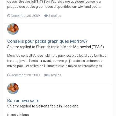
de pas être très joli T_T) Bon, j'aurais aimé quelques conseils à
propos des packs graphiques disponibles sur wiwiland pour...
December 20, 2009
3 replies
Conseils pour packs graphiques Morrow?
Shiamr replied to Shiamr's topic in
Mods Morrowind (TES 3)
Merci du conseil Vu que l'ultimate pack est plus lourd que le mixed
texture, je vais l'installer avant, comme ça j'aurais les textures du
mixed pack, et celles de l'ultimate que le mixed ne retouche pas
December 20, 2009
3 replies
Bon anniversaire
Shiamr replied to SeiKen's topic in
Floodland
N'anniv le loup