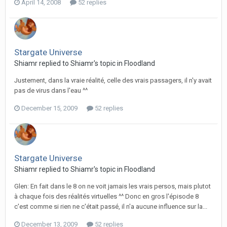
April 14, 2008
52 replies
Stargate Universe
Shiamr replied to Shiamr's topic in
Floodland
Justement, dans la vraie réalité, celle des vrais passagers, il n'y avait
pas de virus dans l'eau ^^
December 15, 2009
52 replies
Stargate Universe
Shiamr replied to Shiamr's topic in
Floodland
Glen: En fait dans le 8 on ne voit jamais les vrais persos, mais plutot
à chaque fois des réalités virtuelles ^^ Donc en gros l'épisode 8
c'est comme si rien ne c'était passé, il n'a aucune influence sur la...
December 13, 2009
52 replies