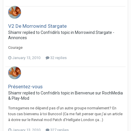
V2 De Morrowind Stargate
Shiamr replied to Confridín's topic in
Morrowind Stargate -
Annonces
Courage
January 13, 2010
32 replies
Présentez-vous
Shiamr replied to Confridín's topic in
Bienvenue sur RochMedia
& Play-Mod
Tomsgames ne dépend pas d'un autre groupe normalement? En
tous cas bienvenu à toi Buncool (Ca me fait penser que j'ai un article
à écrire sur le Revival mod Patch d'Hellgate London ça...)
January 13, 2010
327 replies