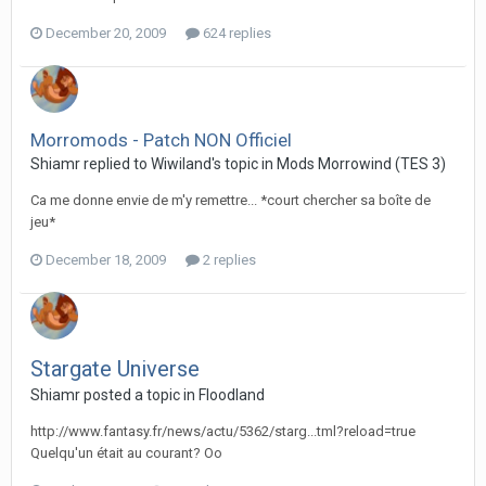
December 20, 2009
624 replies
Morromods - Patch NON Officiel
Shiamr replied to Wiwiland's topic in
Mods Morrowind (TES 3)
Ca me donne envie de m'y remettre... *court chercher sa boîte de
jeu*
December 18, 2009
2 replies
Stargate Universe
Shiamr posted a topic in
Floodland
http://www.fantasy.fr/news/actu/5362/starg...tml?reload=true
Quelqu'un était au courant? Oo