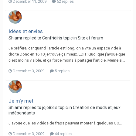
December 11, 2009
52 replies
Idées et envies
Shiamr replied to Confridín's topic in
Site et forum
Je préfère, car quand l'article est long, on a vite un espace vide à
droite Donc en 16:10 je trouve ça mieux. EDIT: Quoi que j'avoue que
c'est moins visible, et ça force moins à partager l'article. Même si...
December 3, 2009
5 replies
Je m'y met!
Shiamr replied to jojo83i's topic in
Création de mods et jeux
indépendants
J'avoue que les vidéos de fraps peuvent monter à quelques GO...
December 3, 2009
44 replies