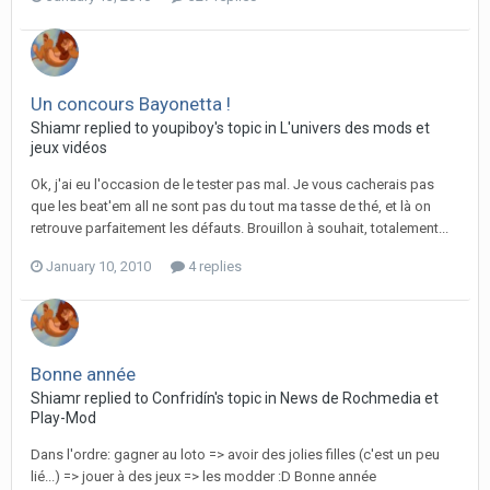
Un concours Bayonetta !
Shiamr replied to youpiboy's topic in
L'univers des mods et
jeux vidéos
Ok, j'ai eu l'occasion de le tester pas mal. Je vous cacherais pas
que les beat'em all ne sont pas du tout ma tasse de thé, et là on
retrouve parfaitement les défauts. Brouillon à souhait, totalement...
January 10, 2010
4 replies
Bonne année
Shiamr replied to Confridín's topic in
News de Rochmedia et
Play-Mod
Dans l'ordre: gagner au loto => avoir des jolies filles (c'est un peu
lié...) => jouer à des jeux => les modder :D Bonne année