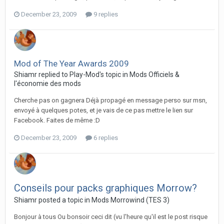
December 23, 2009
9 replies
Mod of The Year Awards 2009
Shiamr replied to Play-Mod's topic in
Mods Officiels &
l'économie des mods
Cherche pas on gagnera Déjà propagé en message perso sur msn,
envoyé à quelques potes, et je vais de ce pas mettre le lien sur
Facebook. Faites de même :D
December 23, 2009
6 replies
Conseils pour packs graphiques Morrow?
Shiamr posted a topic in
Mods Morrowind (TES 3)
Bonjour à tous Ou bonsoir ceci dit (vu l'heure qu'il est le post risque