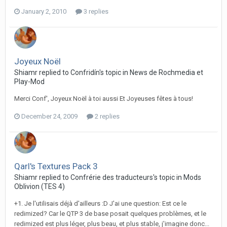
January 2, 2010
3 replies
Joyeux Noël
Shiamr replied to Confridín's topic in
News de Rochmedia et
Play-Mod
Merci Conf', Joyeux Noël à toi aussi Et Joyeuses fêtes à tous!
December 24, 2009
2 replies
Qarl's Textures Pack 3
Shiamr replied to Confrérie des traducteurs's topic in
Mods
Oblivion (TES 4)
+1. Je l'utilisais déjà d'ailleurs :D J'ai une question: Est ce le
redimized? Car le QTP 3 de base posait quelques problèmes, et le
redimized est plus léger, plus beau, et plus stable, j'imagine donc...