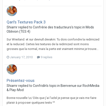
Qarl's Textures Pack 3
Shiamr replied to Confrérie des traducteurs's topic in
Mods
Oblivion (TES 4)
Sur Wiwiland: et sur devnull.devakm: Tu dois confondre la redimized
et la reduced. Certes les textures de la redimized sont moins
grosses que la normal, mais la perte est vraiment minime je trouve...
January 17, 2010
9 replies
Présentez-vous
Shiamr replied to Confridín's topic in
Bienvenue sur RochMedia
& Play-Mod
Bonne nouvelle \o/ Dès que j'ai l'adsl je pense que je vais me faire
plaisir à proposer quelques tests ^^