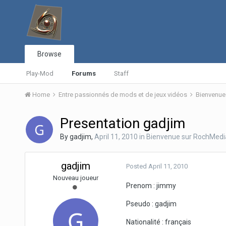
Browse
Play-Mod
Forums
Staff
Home
Entre passionnés de mods et de jeux vidéos
Bienvenue
Presentation gadjim
By
gadjim
,
April 11, 2010
in
Bienvenue sur RochMedi
gadjim
Posted
April 11, 2010
Nouveau joueur
Prenom : jimmy
Pseudo : gadjim
Nationalité : français