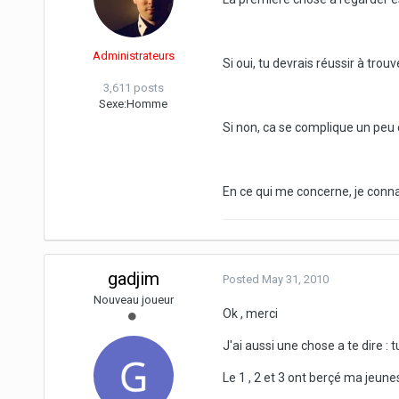
Administrateurs
Si oui, tu devrais réussir à trou
3,611 posts
Sexe:
Homme
Si non, ca se complique un peu 
En ce qui me concerne, je connais
gadjim
Posted
May 31, 2010
Nouveau joueur
Ok , merci
J'ai aussi une chose a te dire : 
Le 1 , 2 et 3 ont berçé ma jeunes