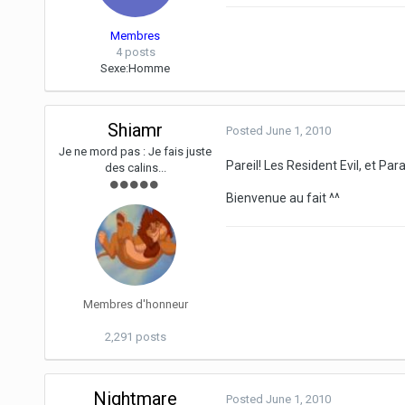
Membres
4 posts
Sexe:
Homme
Shiamr
Posted
June 1, 2010
Je ne mord pas : Je fais juste
Pareil! Les Resident Evil, et Pa
des calins...
Bienvenue au fait ^^
Membres d'honneur
2,291 posts
Nightmare
Posted
June 1, 2010