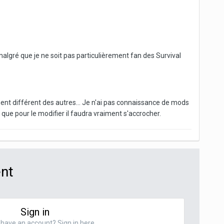
gré que je ne soit pas particulièrement fan des Survival
ment différent des autres... Je n'ai pas connaissance de mods
se que pour le modifier il faudra vraiment s'accrocher.
ent
Sign in
have an account? Sign in here.