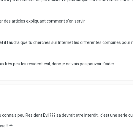
ver des articles expliquant comment s'en servir.
et il faudra que tu cherches sur Internet les différentes combines pour 
 très peu les resident evil, donc je ne vais pas pouvoir t'aider...
tu connais peu Resident Evil??? sa devrait etre interdit , c'est une serie c
se !! ^^