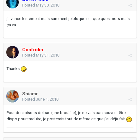
Posted
May 30, 2010
j'avance lentement mais surement je bloque sur quelques mots mais
ça va
Confridín
Posted
May 31, 2010
Thanks
Shiamr
Posted
June 1, 2010
Pour des raisons de bac (une broutille), je ne vais pas souvent être
dispo pour traduire, je posterais tout de même ce que j'ai déjà fait