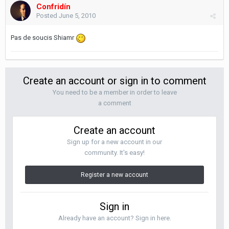
Confridín
Posted
June 5, 2010
Pas de soucis Shiamr
Create an account or sign in to comment
You need to be a member in order to leave
a comment
Create an account
Sign up for a new account in our
community. It's easy!
Register a new account
Sign in
Already have an account? Sign in here.