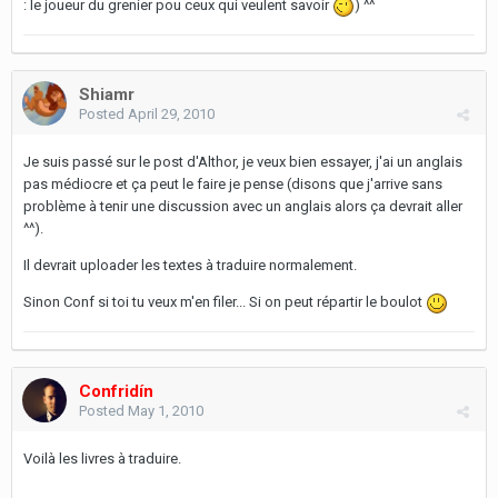
: le joueur du grenier pou ceux qui veulent savoir
) ^^
Shiamr
Posted
April 29, 2010
Je suis passé sur le post d'Althor, je veux bien essayer, j'ai un anglais
pas médiocre et ça peut le faire je pense (disons que j'arrive sans
problème à tenir une discussion avec un anglais alors ça devrait aller
^^).
Il devrait uploader les textes à traduire normalement.
Sinon Conf si toi tu veux m'en filer... Si on peut répartir le boulot
Confridín
Posted
May 1, 2010
Voilà les livres à traduire.