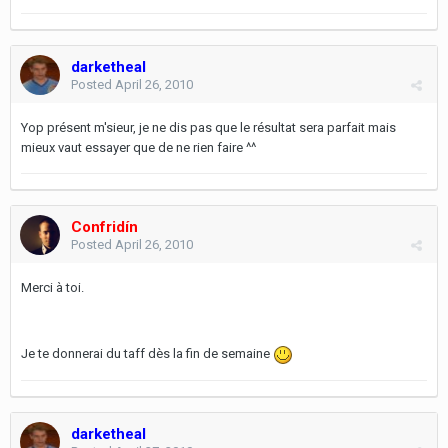
darketheal
Posted
April 26, 2010
Yop présent m'sieur, je ne dis pas que le résultat sera parfait mais
mieux vaut essayer que de ne rien faire ^^
Confridín
Posted
April 26, 2010
Merci à toi.
Je te donnerai du taff dès la fin de semaine
darketheal