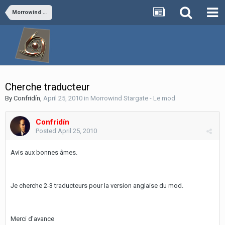
Morrowind Stargate - Le mod
Cherche traducteur
By
Confridín
,
April 25, 2010
in
Morrowind Stargate - Le mod
Confridín
Posted
April 25, 2010
Avis aux bonnes âmes.
Je cherche 2-3 traducteurs pour la version anglaise du mod.
Merci d'avance