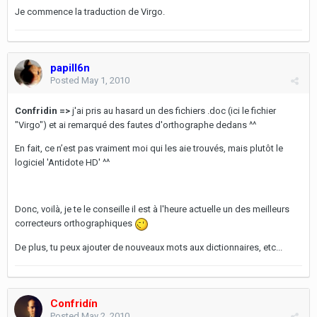
Je commence la traduction de Virgo.
papill6n
Posted
May 1, 2010
Confridin =>
j'ai pris au hasard un des fichiers .doc (ici le fichier
"Virgo") et ai remarqué des fautes d'orthographe dedans ^^
En fait, ce n’est pas vraiment moi qui les aie trouvés, mais plutôt le
logiciel 'Antidote HD' ^^
Donc, voilà, je te le conseille il est à l'heure actuelle un des meilleurs
correcteurs orthographiques
De plus, tu peux ajouter de nouveaux mots aux dictionnaires, etc...
Confridín
Posted
May 2, 2010