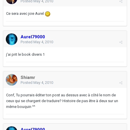
Posted
May 4, 2010
Ce sera avec joie Aurel
Aurel79000
Posted
May 4, 2010
j'ai prit le book divers 1
Shiamr
Posted
May 4, 2010
Conf, Tu pourrais éditer ton post au dessus avec à côté le nom de
ceux qui se chargent de traduire? Histoire de pas être à deux sur un
même bouquin ^^
Aurel79000