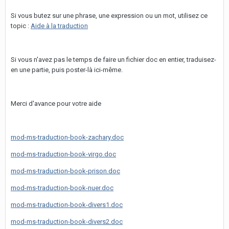
Si vous butez sur une phrase, une expression ou un mot, utilisez ce
topic :
Aide à la traduction
Si vous n'avez pas le temps de faire un fichier doc en entier, traduisez-
en une partie, puis poster-là ici-même.
Merci d'avance pour votre aide
mod-ms-traduction-book-zachary.doc
mod-ms-traduction-book-virgo.doc
mod-ms-traduction-book-prison.doc
mod-ms-traduction-book-nuer.doc
mod-ms-traduction-book-divers1.doc
mod-ms-traduction-book-divers2.doc