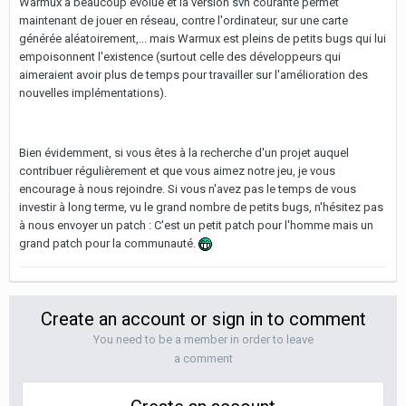
Warmux a beaucoup évolué et la version svn courante permet
maintenant de jouer en réseau, contre l'ordinateur, sur une carte
générée aléatoirement,... mais Warmux est pleins de petits bugs qui lui
empoisonnent l'existence (surtout celle des développeurs qui
aimeraient avoir plus de temps pour travailler sur l'amélioration des
nouvelles implémentations).
Bien évidemment, si vous êtes à la recherche d'un projet auquel
contribuer régulièrement et que vous aimez notre jeu, je vous
encourage à nous rejoindre. Si vous n'avez pas le temps de vous
investir à long terme, vu le grand nombre de petits bugs, n'hésitez pas
à nous envoyer un patch : C'est un petit patch pour l'homme mais un
grand patch pour la communauté.
Create an account or sign in to comment
You need to be a member in order to leave
a comment