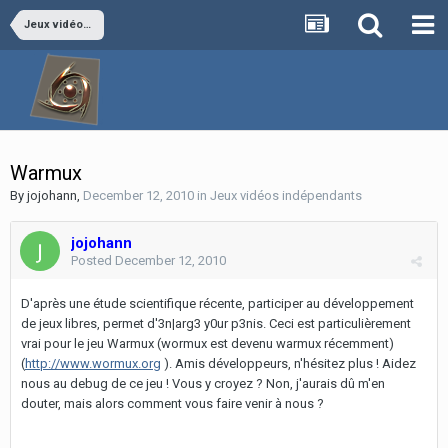
Jeux vidéos indépendants
Warmux
By
jojohann
,
December 12, 2010
in
Jeux vidéos indépendants
jojohann
Posted
December 12, 2010
D'après une étude scientifique récente, participer au développement
de jeux libres, permet d'3n|arg3 y0ur p3nis. Ceci est particulièrement
vrai pour le jeu Warmux (wormux est devenu warmux récemment)
(
http://www.wormux.org
). Amis développeurs, n'hésitez plus ! Aidez
nous au debug de ce jeu ! Vous y croyez ? Non, j'aurais dû m'en
douter, mais alors comment vous faire venir à nous ?