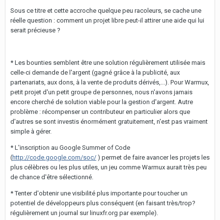
Sous ce titre et cette accroche quelque peu racoleurs, se cache une
réelle question : comment un projet libre peut-il attirer une aide qui lui
serait précieuse ?
* Les bounties semblent être une solution régulièrement utilisée mais
celle-ci demande de l'argent (gagné grâce à la publicité, aux
partenariats, aux dons, à la vente de produits dérivés,...). Pour Warmux,
petit projet d'un petit groupe de personnes, nous n'avons jamais
encore cherché de solution viable pour la gestion d'argent. Autre
problème : récompenser un contributeur en particulier alors que
d'autres se sont investis énormément gratuitement, n'est pas vraiment
simple à gérer.
* L'inscription au Google Summer of Code
(
http://code.google.com/soc/
) permet de faire avancer les projets les
plus célèbres ou les plus utiles, un jeu comme Warmux aurait très peu
de chance d'être sélectionné.
* Tenter d'obtenir une visibilité plus importante pour toucher un
potentiel de développeurs plus conséquent (en faisant très/trop?
régulièrement un journal sur linuxfr.org par exemple).