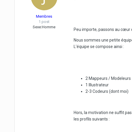
Membres
1 post
Sexe:
Homme
Peu importe, passons au cœur d
Nous sommes une petite équipe 
L'équipe se compose ainsi :
2 Mappeurs / Modeleurs
1 Illustrateur
2-3 Codeurs (dont moi)
Hors, la motivation ne suffit 
les profils suivants :