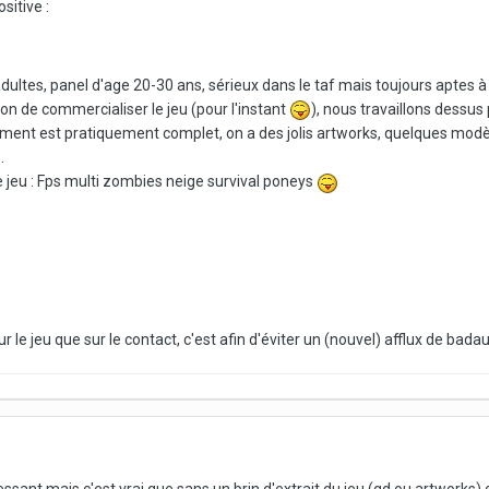
sitive :
ltes, panel d'age 20-30 ans, sérieux dans le taf mais toujours aptes à
ion de commercialiser le jeu (pour l'instant
), nous travaillons dessus 
nt est pratiquement complet, on a des jolis artworks, quelques modèles
.
 jeu : Fps multi zombies neige survival poneys
 sur le jeu que sur le contact, c'est afin d'éviter un (nouvel) afflux de b