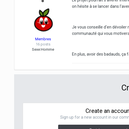
Le projet pourrait s'avérer int
on hésite à se lancer dans l'av
Je vous conseille d'en dévoiler
communauté qui vous motivera
Membres
16 posts
Sexe:
Homme
En plus, avoir des badauds, ça 
Cr
Create an accoun
Sign up for a new account in our commu