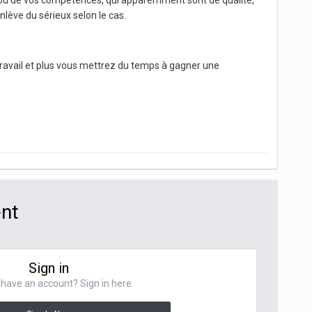
ks) ou de vos compétences, qui apparemment sont de qualité,
nlève du sérieux selon le cas.
 travail et plus vous mettrez du temps à gagner une
ent
Sign in
have an account? Sign in here.