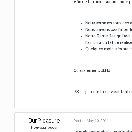
Afin de terminer sur une note po
Nous sommes tous des adu
Nous n'avons pas l'intent
Notre Game Design Docume
l'air, on a du taf de réalisé
Quelques mots clés sur le
Cordialement, JkHd
PS : si je reste très évasif tant
OurPleasure
Posted
May 10, 2011
Nouveau joueur