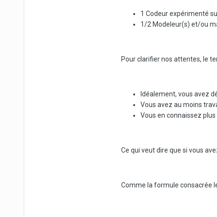
1 Codeur expérimenté su
1/2 Modeleur(s) et/ou m
Pour clarifier nos attentes, le 
Idéalement, vous avez déj
Vous avez au moins trava
Vous en connaissez plus
Ce qui veut dire que si vous av
Comme la formule consacrée le di