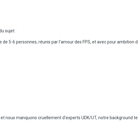
u sujet :
de 5-6 personnes, réunis par l'amour des FPS, et avec pour ambition de
pas et nous manquons cruellement d'experts UDK/UT, notre background te