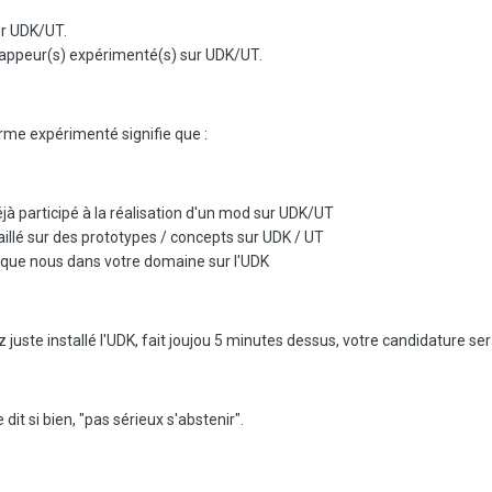
r UDK/UT.
appeur(s) expérimenté(s) sur UDK/UT.
terme expérimenté signifie que :
à participé à la réalisation d'un mod sur UDK/UT
illé sur des prototypes / concepts sur UDK / UT
 que nous dans votre domaine sur l'UDK
ez juste installé l'UDK, fait joujou 5 minutes dessus, votre candidature 
t si bien, "pas sérieux s'abstenir".