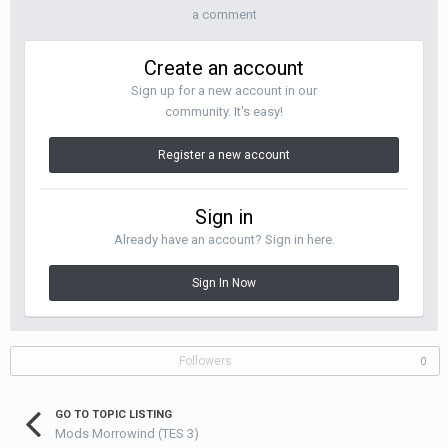
a comment
Create an account
Sign up for a new account in our
community. It's easy!
Register a new account
Sign in
Already have an account? Sign in here.
Sign In Now
Followers
0
GO TO TOPIC LISTING
Mods Morrowind (TES 3)