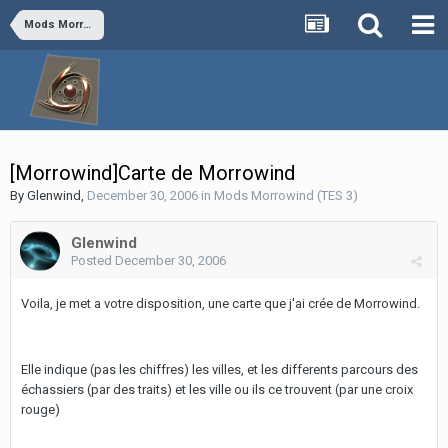
Mods Morrowind (TES 3)
[Morrowind]Carte de Morrowind
By
Glenwind
,
December 30, 2006
in
Mods Morrowind (TES 3)
Glenwind
Posted
December 30, 2006
Voila, je met a votre disposition, une carte que j'ai crée de Morrowind.
Elle indique (pas les chiffres) les villes, et les differents parcours des
échassiers (par des traits) et les ville ou ils ce trouvent (par une croix
rouge)