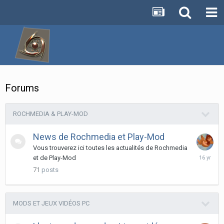
Forums
ROCHMEDIA & PLAY-MOD
News de Rochmedia et Play-Mod
Vous trouverez ici toutes les actualités de Rochmedia
April
et de Play-Mod
23,
71
posts
2010
MODS ET JEUX VIDÉOS PC