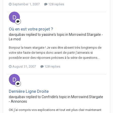
September 1, 2007
128 replies
Où en est votre projet ?
davquibav replied to yassine's topic in
Morrowind Stargate -
Le mod
Bonjour la team stargate ! Je vais être absent très longtemps de
votre site faute de temps donc avant de partir j'aimerais si
possible avoir des réponses précises à la série de questions...
August 31, 2007
128 replies
Dernière Ligne Droite
davquibav replied to Confridín's topic in
Morrowind Stargate
- Annonces
OK j'ai compris vos explications et tout est plus clair maintenant