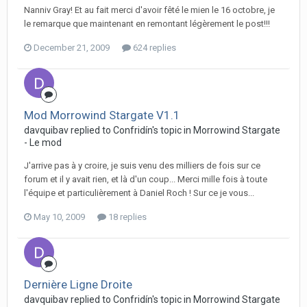
Nanniv Gray! Et au fait merci d'avoir fêté le mien le 16 octobre, je
le remarque que maintenant en remontant légèrement le post!!!
December 21, 2009
624 replies
Mod Morrowind Stargate V1.1
davquibav replied to Confridín's topic in
Morrowind Stargate
- Le mod
J'arrive pas à y croire, je suis venu des milliers de fois sur ce
forum et il y avait rien, et là d'un coup... Merci mille fois à toute
l'équipe et particulièrement à Daniel Roch ! Sur ce je vous...
May 10, 2009
18 replies
Dernière Ligne Droite
davquibav replied to Confridín's topic in
Morrowind Stargate