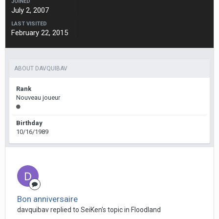
JOINED
July 2, 2007
LAST VISITED
February 22, 2015
ABOUT DAVQUIBAV
Rank
Nouveau joueur
Birthday
10/16/1989
Bon anniversaire
davquibav replied to SeiKen's topic in
Floodland