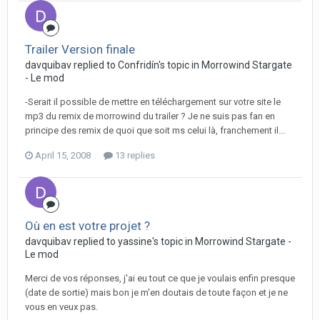
Trailer Version finale
davquibav replied to Confridín's topic in
Morrowind Stargate
- Le mod
-Serait il possible de mettre en téléchargement sur votre site le
mp3 du remix de morrowind du trailer ? Je ne suis pas fan en
principe des remix de quoi que soit ms celui là, franchement il...
April 15, 2008
13 replies
Où en est votre projet ?
davquibav replied to yassine's topic in
Morrowind Stargate -
Le mod
Merci de vos réponses, j'ai eu tout ce que je voulais enfin presque
(date de sortie) mais bon je m'en doutais de toute façon et je ne
vous en veux pas.