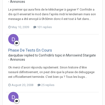
- Annonces
Le premier qui aura finis de le télécharger à gagner !!' Confridin a
dis qu'il enverrait le mod dans l'après midi le lendemain mais son
message a été envoyé à 0h50min donc il est tout à fait dans...
May 10, 2009
101 replies
Phase De Tests En Cours
davquibav replied to Confridín's topic in
Morrowind Stargate
- Annonces
Ok merci d'avoir répondu rapidement. Sinon histoire d'être
rassuré définitivement, on peut dire que la phase de debuggage
est officiellement terminée. C'est bien ça ? Tous les bugs...
August 20, 2008
25 replies