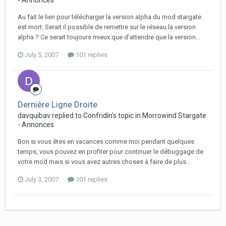
- Annonces
Au fait le lien pour télécharger la version alpha du mod stargate
est mort. Serait il possible de remettre sur le réseau la version
alpha ? Ce serait toujours mieux que d'attendre que la version...
July 5, 2007
101 replies
Dernière Ligne Droite
davquibav replied to Confridín's topic in
Morrowind Stargate
- Annonces
Bon si vous êtes en vacances comme moi pendant quelques
temps, vous pouvez en profiter pour continuer le débuggage de
votre mod mais si vous avez autres choses à faire de plus...
July 3, 2007
101 replies