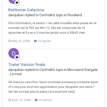
Battlestar Galactica
davquibav replied to Confridín's topic in
Floodland
Pour information, la saison 1 de cette nouvelle série passe en ce
moment sur la TNT sur NRJ 12. Elle est composée de 13
épisodes et il y en a 2 tous les jeudis soirs à 20h55. Hier...
May 23, 2008
75 replies
Trailer Version finale
davquibav replied to Confridín's topic in
Morrowind Stargate
- Le mod
Ok merci pr ces infos. Sinon comment pourrais je contacter Spirit
of Love pour avoir son approbation pour récupérer son remix ?
(en fait ce n'est plus la peine j'ai trouvé tout seul)
April 15, 2008
13 replies