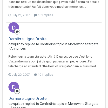
dans ma tête. Je me disais bien que j'avais oublié certains details
très importants ! Au fait dans votre mod sur morro, est...
July 21, 2007
101 replies
Dernière Ligne Droite
davquibav replied to Confridín's topic in
Morrowind Stargate
- Annonces
Rebonjour la team stargate ! Ah là là qu'est ce que c'est long
d'attendre mais bon j'ai de quoi patienter un peu encore. J'ai
téléchargé en attendant "the best of stargate" deux autres mod...
July 20, 2007
101 replies
Dernière Ligne Droite
davquibav replied to Confridín's topic in
Morrowind Stargate