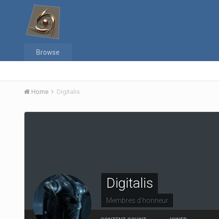
Browse
Home
Digitalis
Digitalis
Membres d'honneur