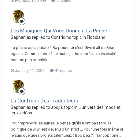
February 15, 2009
5 replies
Les Musiques Qui Vous Donnent La Pêche
Saphaniax replied to Confridín's topic in
Floodland
La pèche ou la patate ? Ba pour moi c'est Give it all de Rise
against Comment dire ? Le matin je dors après je suis excité
comme pas possible
January 11, 2009
41 replies
La Confrérie Des Traducteurs
Saphaniax replied to apdji's topic in
L'univers des mods et
jeux vidéos
Pour reprendre les autres je pense qu'ils n'ont pas tord, la
politique de wiwi est devenu d'un strict ... Pour une fois même si
je suis quelques projets talentueux ( trop peu ?) francophone...