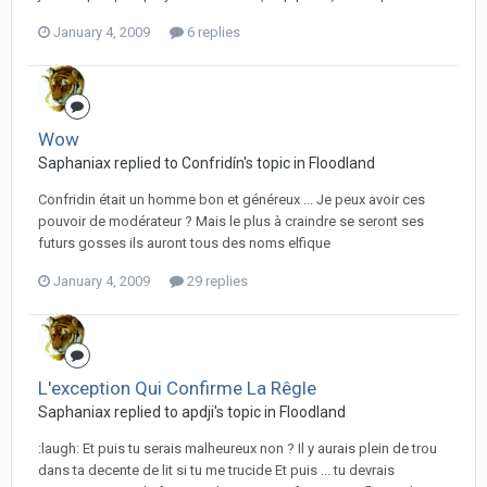
January 4, 2009
6 replies
Wow
Saphaniax replied to Confridín's topic in
Floodland
Confridin était un homme bon et généreux ... Je peux avoir ces
pouvoir de modérateur ? Mais le plus à craindre se seront ses
futurs gosses ils auront tous des noms elfique
January 4, 2009
29 replies
L'exception Qui Confirme La Rêgle
Saphaniax replied to apdji's topic in
Floodland
:laugh: Et puis tu serais malheureux non ? Il y aurais plein de trou
dans ta decente de lit si tu me trucide Et puis ... tu devrais