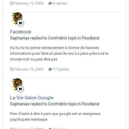
February 15, 2009
6 replies
Facebook
Saphaniax replied to Confridín's topic in
Floodland
Hu hu hu hu pense sérieusement à donner de fausses
informations pour faire un pied de nez à a peus près tout le
monde mdr ou peut être pas
February 15, 2009
17 replies
La Vie Selon Google
Saphaniax replied to Confridín's topic in
Floodland
Rien d'autre à dire à pars que google est un dangereux
psychopate maniaque