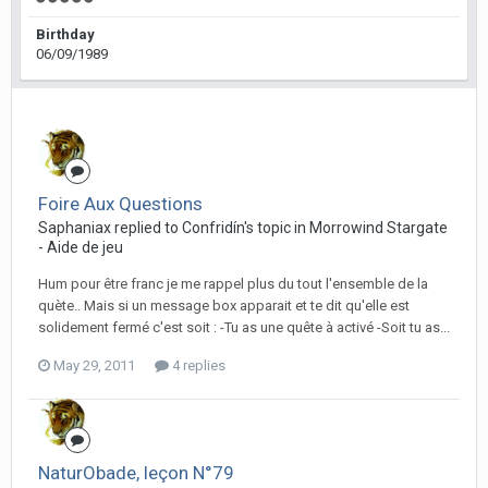
Birthday
06/09/1989
Foire Aux Questions
Saphaniax replied to Confridín's topic in
Morrowind Stargate
- Aide de jeu
Hum pour être franc je me rappel plus du tout l'ensemble de la
quète.. Mais si un message box apparait et te dit qu'elle est
solidement fermé c'est soit : -Tu as une quête à activé -Soit tu as...
May 29, 2011
4 replies
NaturObade, leçon N°79