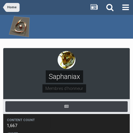
Home
Saphaniax
Membres d'honneur
CONTENT COUNT
1,667