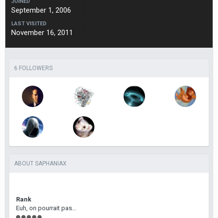
JOINED
September 1, 2006
LAST VISITED
November 16, 2011
6 FOLLOWERS
ABOUT SAPHANIAX
Rank
Euh, on pourrait pas...