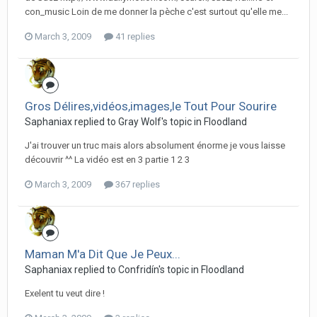
con_music Loin de me donner la pèche c'est surtout qu'elle me...
March 3, 2009
41 replies
Gros Délires,vidéos,images,le Tout Pour Sourire
Saphaniax replied to Gray Wolf's topic in
Floodland
J'ai trouver un truc mais alors absolument énorme je vous laisse
découvrir ^^ La vidéo est en 3 partie 1 2 3
March 3, 2009
367 replies
Maman M'a Dit Que Je Peux...
Saphaniax replied to Confridín's topic in
Floodland
Exelent tu veut dire !