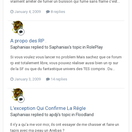
vraiment arreter de fumer un buisson qui fume sans flame c'est...
January 4, 2009
8 replies
A propo des RP .
Saphaniax replied to Saphaniax's topic in
RolePlay
Si vous voulez vous lancer no problem Mais sachez que ce forum
rp est totalement libre, vous pouvez réaliser aussi bien un rp sur
de la SF ou que du fantastique univers des TES compris . Du...
January 3, 2009
14 replies
L'exception Qui Confirme La Rêgle
Saphaniax replied to apdji's topic in
Floodland
Il n'y a qu'a me voir moi, ils ont essayer de me chasser et faire un
tapis avec ma peau un Arebas ?