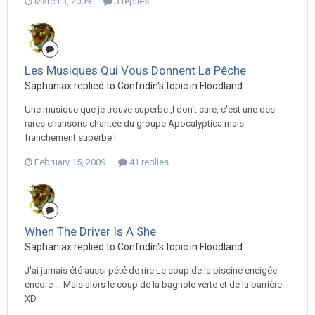
March 3, 2009
3 replies
Les Musiques Qui Vous Donnent La Pêche
Saphaniax replied to Confridín's topic in
Floodland
Une musique que je trouve superbe ,I don't care, c'est une des
rares chansons chantée du groupe Apocalyptica mais
franchement superbe !
February 15, 2009
41 replies
When The Driver Is A She
Saphaniax replied to Confridín's topic in
Floodland
J'ai jamais été aussi pété de rire Le coup de la piscine eneigée
encore ... Mais alors le coup de la bagnole verte et de la barrière
XD