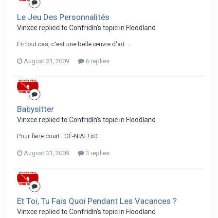
Le Jeu Des Personnalités
Vinxce replied to Confridín's topic in
Floodland
En tout cas, c'est une belle œuvre d'art....
August 31, 2009
6 replies
Babysitter
Vinxce replied to Confridín's topic in
Floodland
Pour faire court : GÉ-NIAL! xD
August 31, 2009
3 replies
Et Toi, Tu Fais Quoi Pendant Les Vacances ?
Vinxce replied to Confridín's topic in
Floodland