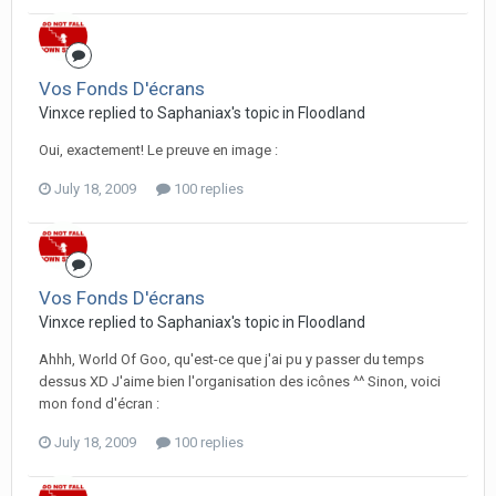
Vos Fonds D'écrans
Vinxce replied to Saphaniax's topic in
Floodland
Oui, exactement! Le preuve en image :
July 18, 2009
100 replies
Vos Fonds D'écrans
Vinxce replied to Saphaniax's topic in
Floodland
Ahhh, World Of Goo, qu'est-ce que j'ai pu y passer du temps
dessus XD J'aime bien l'organisation des icônes ^^ Sinon, voici
mon fond d'écran :
July 18, 2009
100 replies