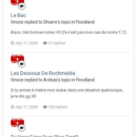
Le Bac
Vinxce replied to Shiamr's topic in
Floodland
Bravo, très bonnes notes =D (Ce n'est pas mon cas du moins T_T)
July 17, 2009
37 replies
Les Dessous De Rochmédia
Vinxce replied to Arebas's topic in
Floodland
Si tu arrives à mettre mon avatar dans une situation quelconque,
je te dis gg XD
July 17, 2009
130 replies