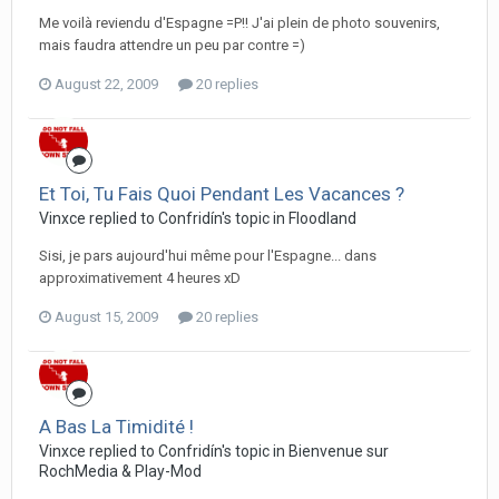
Me voilà reviendu d'Espagne =P!! J'ai plein de photo souvenirs,
mais faudra attendre un peu par contre =)
August 22, 2009
20 replies
Et Toi, Tu Fais Quoi Pendant Les Vacances ?
Vinxce replied to Confridín's topic in
Floodland
Sisi, je pars aujourd'hui même pour l'Espagne... dans
approximativement 4 heures xD
August 15, 2009
20 replies
A Bas La Timidité !
Vinxce replied to Confridín's topic in
Bienvenue sur
RochMedia & Play-Mod