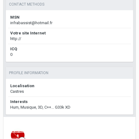
CONTACT METHODS
MSN
infrabassist@hotmail.fr
Votre site Internet
http://
ICQ
0
PROFILE INFORMATION
Localisation
Castres
Interests
Hum, Musique, 3D, C++... G33k XD