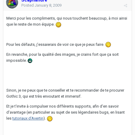
Scaphandre
Posted
January 8, 2009
Merci pour les compliments, qui nous touchent beaucoup, à moi ainsi
que le reste de mon équipe.
Pour les défauts, j'essaierais de voir ce que je peux faire.
En revanche, pour la qualité des images, je crains fort que ça soit
impossible.
Sinon, je ne peux que te conseiller et te recommander de te procurer
Gothic 3, qui est très envoutant et immersif.
Et je t'invite à compulser nos différents supports, afin d'en savoir
d'avantage (en particulier au sujet de ses légendaires bugs, en lisant
les
tutoriaux d'Avertin
).