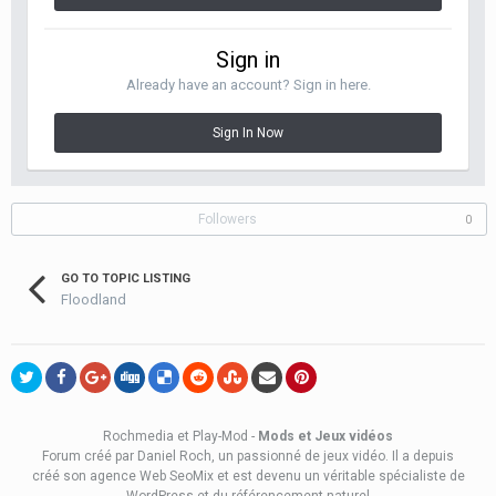
Sign in
Already have an account? Sign in here.
Sign In Now
Followers
0
GO TO TOPIC LISTING
Floodland
Rochmedia et Play-Mod -
Mods et Jeux vidéos
Forum créé
par Daniel Roch
, un passionné de jeux vidéo. Il a depuis
créé son
agence Web SeoMix
et est devenu un véritable spécialiste de