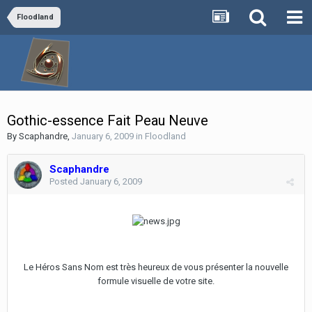
Floodland
Gothic-essence Fait Peau Neuve
By
Scaphandre
,
January 6, 2009
in
Floodland
Scaphandre
Posted
January 6, 2009
Le Héros Sans Nom est très heureux de vous présenter la nouvelle
formule visuelle de votre site.