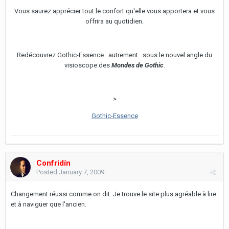
Vous saurez apprécier tout le confort qu'elle vous apportera et vous
offrira au quotidien.
Redécouvrez Gothic-Essence...autrement...sous le nouvel angle du
visioscope des
Mondes de Gothic
.
>
Gothic-Essence
Confridín
Posted
January 7, 2009
Changement réussi comme on dit. Je trouve le site plus agréable à lire
et à naviguer que l'ancien.