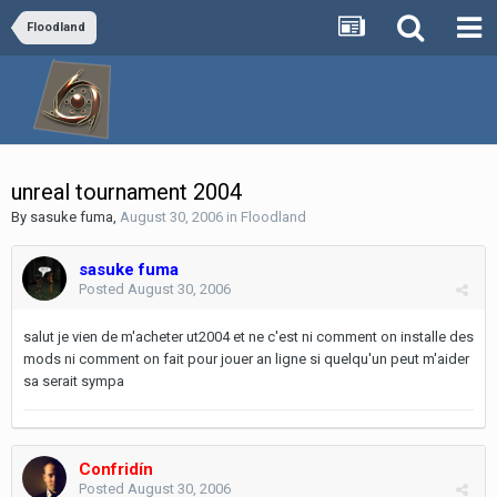
Floodland
unreal tournament 2004
By
sasuke fuma
,
August 30, 2006
in
Floodland
sasuke fuma
Posted
August 30, 2006
salut je vien de m'acheter ut2004 et ne c'est ni comment on installe des
mods ni comment on fait pour jouer an ligne si quelqu'un peut m'aider
sa serait sympa
Confridín
Posted
August 30, 2006