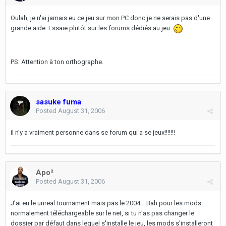
Oulah, je n'ai jamais eu ce jeu sur mon PC donc je ne serais pas d'une
grande aide. Essaie plutôt sur les forums dédiés au jeu.
PS: Attention à ton orthographe.
sasuke fuma
Posted
August 31, 2006
il n'y a vraiment personne dans se forum qui a se jeux!!!!!!!
Apo²
Posted
August 31, 2006
J'ai eu le unreal tournament mais pas le 2004... Bah pour les mods
normalement téléchargeable sur le net, si tu n'as pas changer le
dossier par défaut dans lequel s'installe le jeu, les mods s'installeront