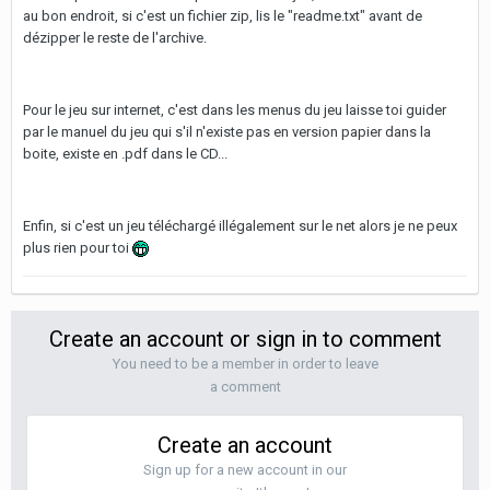
au bon endroit, si c'est un fichier zip, lis le "readme.txt" avant de
dézipper le reste de l'archive.
Pour le jeu sur internet, c'est dans les menus du jeu laisse toi guider
par le manuel du jeu qui s'il n'existe pas en version papier dans la
boite, existe en .pdf dans le CD...
Enfin, si c'est un jeu téléchargé illégalement sur le net alors je ne peux
plus rien pour toi
Create an account or sign in to comment
You need to be a member in order to leave
a comment
Create an account
Sign up for a new account in our