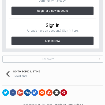
community. It's easy!
Register a new account
Sign in
Already have an account? Sign in here.
Sign In Now
Followers
0
GO TO TOPIC LISTING
Floodland