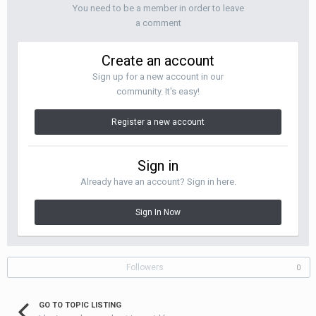
You need to be a member in order to leave
a comment
Create an account
Sign up for a new account in our
community. It's easy!
Register a new account
Sign in
Already have an account? Sign in here.
Sign In Now
Followers
0
GO TO TOPIC LISTING