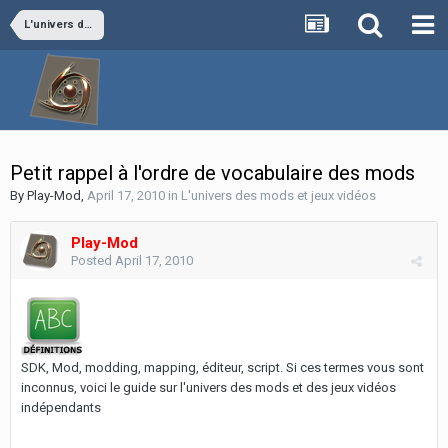
L'univers des mods et jeux vidéos
Petit rappel à l'ordre de vocabulaire des mods
By
Play-Mod
,
April 17, 2010
in
L'univers des mods et jeux vidéos
Play-Mod
Posted
April 17, 2010
SDK, Mod, modding, mapping, éditeur, script. Si ces termes vous sont
inconnus, voici le guide sur l'univers des mods et des jeux vidéos
indépendants