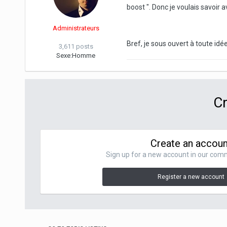
boost ". Donc je voulais savoir 
Administrateurs
Bref, je sous ouvert à toute idé
3,611 posts
Sexe:
Homme
Cr
Create an accoun
Sign up for a new account in our commu
Register a new account