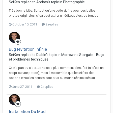
SeiKen replied to Arebas's topic in
Photographie
Très bonne idée. Surtout qu'une belle vitrine pour ces belles
photos originales, si ça peut attirer un éditeur, c'est du tout bon
October 10, 2011
2 replies
Bug lévitation infinie
SeiKen replied to Diable's topic in
Morrowind Stargate - Bugs
et problèmes techniques
Ca n'a pas du aider. Je ne sais plus comment c'est fait (si c'est un
script ou une potion), mais il me semble que les effets des
potions et/ou les scripts sont plus ou moins réinitialisés au...
June 27, 2011
2 replies
Installation Du Mod