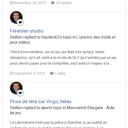
November 16, 2010
16 replies
Férelden studio
SeiKen replied to Hayden63's topic in
L'univers des mods et
jeux vidéos
Très bonne initiative, sur un jeu qui était très sympa. Seule
déception, qu'il ait cédé à la mode du DLC (je n'achète pas un jeu
pour devoir payer pour le compléter, sauf add-on majeur à la...
September 9, 2010
1 reply
Prise de tête sur Virgo, hélas
SeiKen replied to aken's topic in
Morrowind Stargate - Aide
de jeu
Le Laboratoire n'est pas la pièce à chercher, tu as oublié un