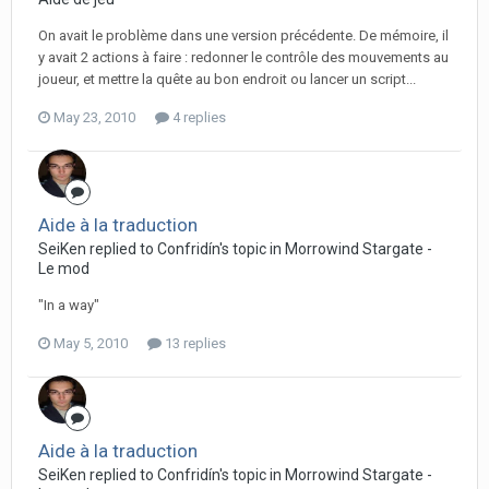
On avait le problème dans une version précédente. De mémoire, il
y avait 2 actions à faire : redonner le contrôle des mouvements au
joueur, et mettre la quête au bon endroit ou lancer un script...
May 23, 2010
4 replies
Aide à la traduction
SeiKen replied to Confridín's topic in
Morrowind Stargate -
Le mod
"In a way"
May 5, 2010
13 replies
Aide à la traduction
SeiKen replied to Confridín's topic in
Morrowind Stargate -