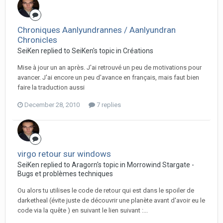
Chroniques Aanlyundrannes / Aanlyundran
Chronicles
SeiKen replied to SeiKen's topic in
Créations
Mise à jour un an après. J'ai retrouvé un peu de motivations pour
avancer. J'ai encore un peu d'avance en français, mais faut bien
faire la traduction aussi
December 28, 2010
7 replies
virgo retour sur windows
SeiKen replied to Aragorn's topic in
Morrowind Stargate -
Bugs et problèmes techniques
Ou alors tu utilises le code de retour qui est dans le spoiler de
darketheal (évite juste de découvrir une planète avant d'avoir eu le
code via la quête ) en suivant le lien suivant :...