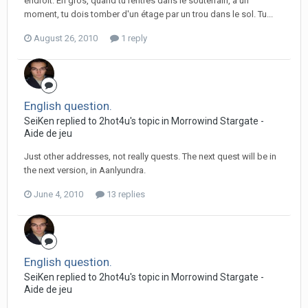
endroit. En gros, quand tu rentres dans le souterrain, à un
moment, tu dois tomber d'un étage par un trou dans le sol. Tu...
August 26, 2010
1 reply
English question.
SeiKen replied to 2hot4u's topic in
Morrowind Stargate -
Aide de jeu
Just other addresses, not really quests. The next quest will be in
the next version, in Aanlyundra.
June 4, 2010
13 replies
English question.
SeiKen replied to 2hot4u's topic in
Morrowind Stargate -
Aide de jeu