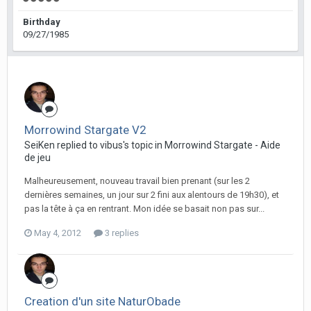
Birthday
09/27/1985
Morrowind Stargate V2
SeiKen replied to vibus's topic in
Morrowind Stargate - Aide
de jeu
Malheureusement, nouveau travail bien prenant (sur les 2
dernières semaines, un jour sur 2 fini aux alentours de 19h30), et
pas la tête à ça en rentrant. Mon idée se basait non pas sur...
May 4, 2012
3 replies
Creation d'un site NaturObade