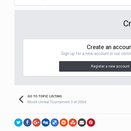
Cr
Create an accoun
Sign up for a new account in our commu
Register a new account
GO TO TOPIC LISTING
Mods Unreal Tournament 3 et 2004