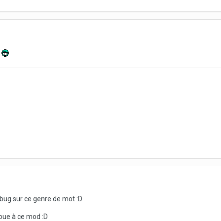
t
e bug sur ce genre de mot :D
joue à ce mod :D