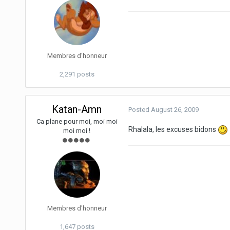
Membres d'honneur
2,291 posts
Katan-Amn
Posted
August 26, 2009
Ca plane pour moi, moi moi
Rhalala, les excuses bidons
moi moi !
Membres d'honneur
1,647 posts