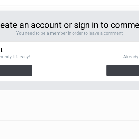
eate an account or sign in to comm
You need to be a member in order to leave a comment
t
nity. It's easy!
Already 