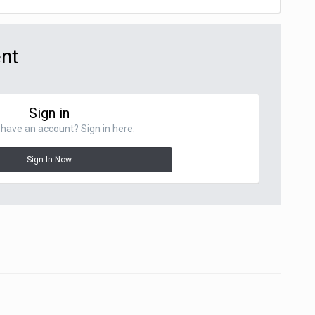
ent
Sign in
have an account? Sign in here.
Sign In Now