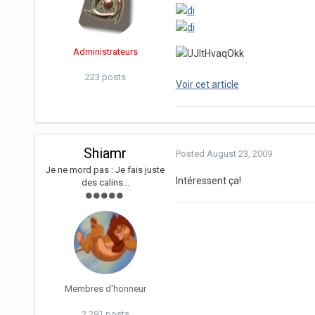
Administrateurs
223 posts
Voir cet article
Shiamr
Posted
August 23, 2009
Je ne mord pas : Je fais juste
Intéressent ça!
des calins...
Membres d'honneur
2,291 posts