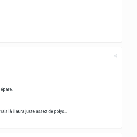
séparé.
is là il aura juste assez de polys...