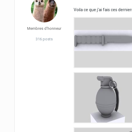
Voila ce que j'ai fais ces dernie
Membres d'honneur
316 posts