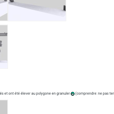
és et ont été élever au polygone en granuler
(comprendre: ne pas ten