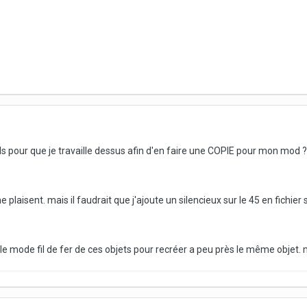
ds pour que je travaille dessus afin d'en faire une COPIE pour mon mod ?
plaisent. mais il faudrait que j'ajoute un silencieux sur le 45 en fichier 
r le mode fil de fer de ces objets pour recréer a peu près le même objet. ma