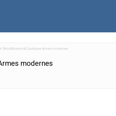
[Modélisations] Quelques Armes modernes
 Armes modernes