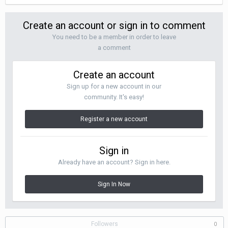
Create an account or sign in to comment
You need to be a member in order to leave
a comment
Create an account
Sign up for a new account in our
community. It's easy!
Register a new account
Sign in
Already have an account? Sign in here.
Sign In Now
Followers
0