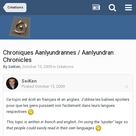
Créations
Chroniques Aanlyundrannes / Aanlyundran
Chronicles
By
SeiKen
,
October 15, 2009
in
Créations
SeiKen
Posted
October 15, 2009
Ce topic est écrit en français et en anglais. J'utilise les balises spoilers
pour que les gens puissent voir facilement dans leurs langues
respectives
This topic is written in french and english. I'm using the "spoiler" tags so
that people could easily read in their own languages