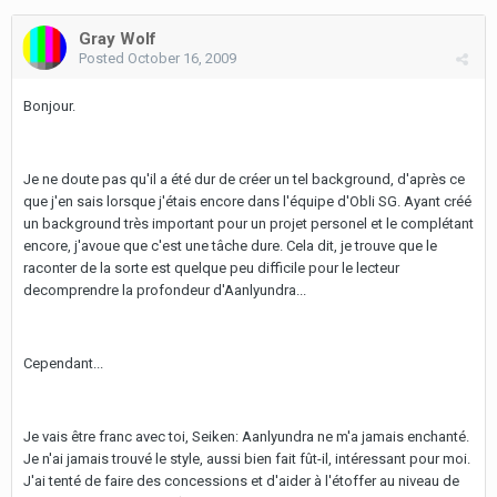
Gray Wolf
Posted
October 16, 2009
Bonjour.
Je ne doute pas qu'il a été dur de créer un tel background, d'après ce
que j'en sais lorsque j'étais encore dans l'équipe d'Obli SG. Ayant créé
un background très important pour un projet personel et le complétant
encore, j'avoue que c'est une tâche dure. Cela dit, je trouve que le
raconter de la sorte est quelque peu difficile pour le lecteur
decomprendre la profondeur d'Aanlyundra...
Cependant...
Je vais être franc avec toi, Seiken: Aanlyundra ne m'a jamais enchanté.
Je n'ai jamais trouvé le style, aussi bien fait fût-il, intéressant pour moi.
J'ai tenté de faire des concessions et d'aider à l'étoffer au niveau de