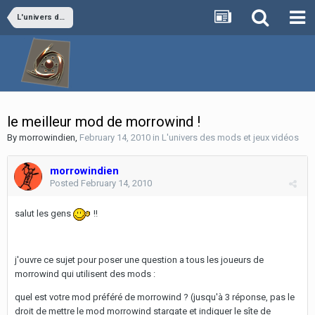
L'univers des mods et jeux vidéos
le meilleur mod de morrowind !
By
morrowindien
,
February 14, 2010
in
L'univers des mods et jeux vidéos
morrowindien
Posted
February 14, 2010
salut les gens
!!
j'ouvre ce sujet pour poser une question a tous les joueurs de
morrowind qui utilisent des mods :
quel est votre mod préféré de morrowind ? (jusqu'à 3 réponse, pas le
droit de mettre le mod morrowind stargate et indiquer le sîte de