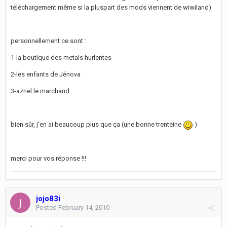
téléchargement même si la pluspart des mods viennent de wiwiland)
personnellement ce sont :
1-la boutique des metals hurlentes
2-les enfants de Jénova
3-azriel le marchand
bien sûr, j'en ai beaucoup plus que ça (une bonne trenteine
)
merci pour vos réponse !!!
jojo83i
Posted
February 14, 2010