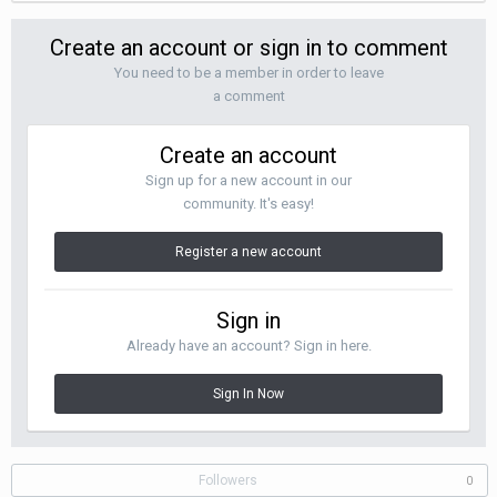
Create an account or sign in to comment
You need to be a member in order to leave
a comment
Create an account
Sign up for a new account in our
community. It's easy!
Register a new account
Sign in
Already have an account? Sign in here.
Sign In Now
Followers
0