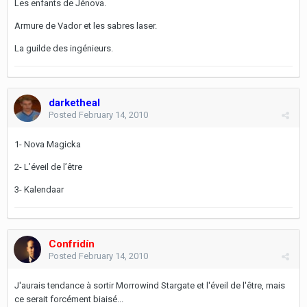
Les enfants de Jénova.
Armure de Vador et les sabres laser.
La guilde des ingénieurs.
darketheal
Posted
February 14, 2010
1- Nova Magicka
2- L’éveil de l’être
3- Kalendaar
Confridín
Posted
February 14, 2010
J'aurais tendance à sortir Morrowind Stargate et l'éveil de l'être, mais
ce serait forcément biaisé...