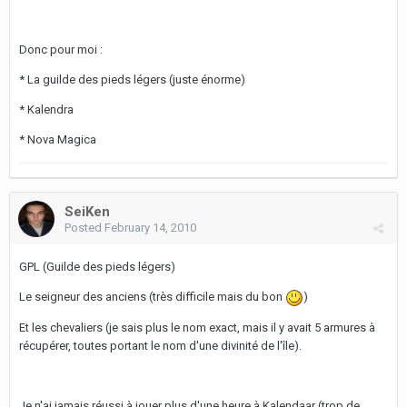
Donc pour moi :
* La guilde des pieds légers (juste énorme)
* Kalendra
* Nova Magica
SeiKen
Posted
February 14, 2010
GPL (Guilde des pieds légers)
Le seigneur des anciens (très difficile mais du bon
)
Et les chevaliers (je sais plus le nom exact, mais il y avait 5 armures à
récupérer, toutes portant le nom d'une divinité de l'île).
Je n'ai jamais réussi à jouer plus d'une heure à Kalendaar (trop de