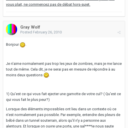
vous plait, ne commencez pas de débat hors-sujet.
Gray Wolf
Posted
February 26, 2010
Bonjour
.
Je n'aime normalement pas trop les jeux de zombies, mais je me lance
tout de même. Cela dit, je ne serai pas en mesure de répondre à au
moins deux questions
.
1) Qu'est ce qui vous fait ejecter une garnotte de votre cul? ( Qu'est ce
qui vous fait le plus peur?)
Lorsque des éléments impossibles ont lieu dans un contexte où ce
n'est normalement pas possible. Par exemple, entendre des pleurs de
bébé dans un tunnel souterrain, alors qu'il n'y a personne aux
alentours. Et lorsque on ouvre une porte, une sal****ie nous saute