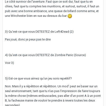
Le côté survivor de l'aventure. Faut que ce soit dur, faut que tu en
chies, faut que tu comptes tes munitions, et surtout, surtout, il faut un
pub avec une bonne ambiance, une queue de billard comme arme, et
une Winchester bien en vue au-dessus du bar
3) Qu'est-ce que vous DETESTEZ de Left4Dead (2)
Pas joué, donc je peux pas te dire
4) Qu'est-ce que vous DETESTEZ de Zombie Panic (Source)
Voir 3)
5) Est-ce que vous aimez qu'un jeu sois repetitif?
Non. Mais il y a répétition et répétition. Un mod' peut se baser sur un
seul environnement, tant que tu n'as pas l'impression de faire toujours
la même chose (mêmes embuscades, pas aller d'un point A à un point
B, la facheuse manie de vouloir te prendre à revers toutes les deux
secondes).