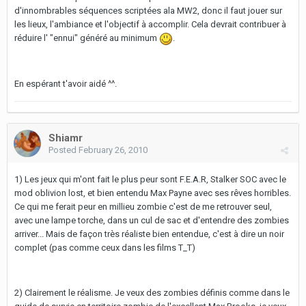
d'innombrables séquences scriptées ala MW2, donc il faut jouer sur
les lieux, l'ambiance et l'objectif à accomplir. Cela devrait contribuer à
réduire l' "ennui" généré au minimum
.
En espérant t'avoir aidé ^^.
Shiamr
Posted
February 26, 2010
1) Les jeux qui m'ont fait le plus peur sont F.E.A.R, Stalker SOC avec le
mod oblivion lost, et bien entendu Max Payne avec ses rêves horribles.
Ce qui me ferait peur en millieu zombie c'est de me retrouver seul,
avec une lampe torche, dans un cul de sac et d'entendre des zombies
arriver... Mais de façon très réaliste bien entendue, c'est à dire un noir
complet (pas comme ceux dans les films T_T)
2) Clairement le réalisme. Je veux des zombies définis comme dans le