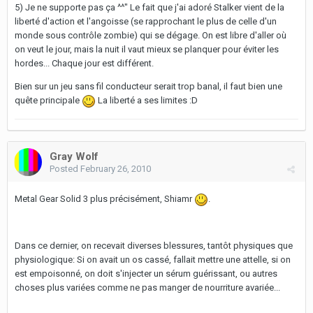
5) Je ne supporte pas ça ^^" Le fait que j'ai adoré Stalker vient de la
liberté d'action et l'angoisse (se rapprochant le plus de celle d'un
monde sous contrôle zombie) qui se dégage. On est libre d'aller où
on veut le jour, mais la nuit il vaut mieux se planquer pour éviter les
hordes... Chaque jour est différent.
Bien sur un jeu sans fil conducteur serait trop banal, il faut bien une
quête principale
La liberté a ses limites :D
Gray Wolf
Posted
February 26, 2010
Metal Gear Solid 3 plus précisément, Shiamr
.
Dans ce dernier, on recevait diverses blessures, tantôt physiques que
physiologique: Si on avait un os cassé, fallait mettre une attelle, si on
est empoisonné, on doit s'injecter un sérum guérissant, ou autres
choses plus variées comme ne pas manger de nourriture avariée...