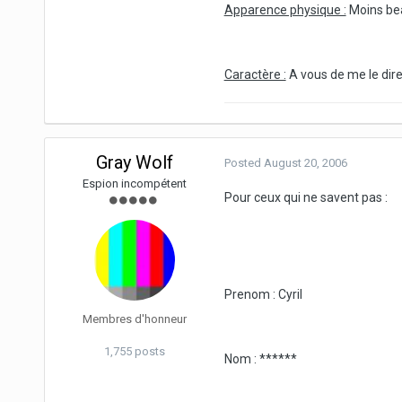
Apparence physique :
Moins be
Caractère :
A vous de me le dire.
Gray Wolf
Posted
August 20, 2006
Espion incompétent
Pour ceux qui ne savent pas :
Prenom : Cyril
Membres d'honneur
1,755 posts
Nom : ******