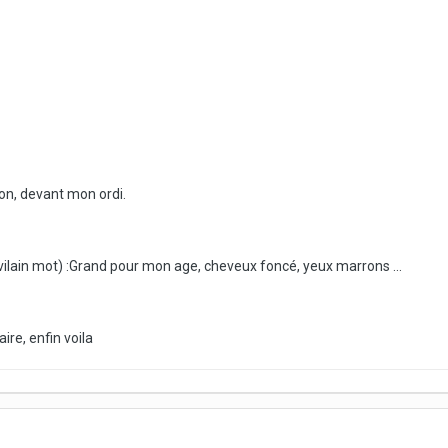
on, devant mon ordi.
ilain mot) :Grand pour mon age, cheveux foncé, yeux marrons ...
ire, enfin voila