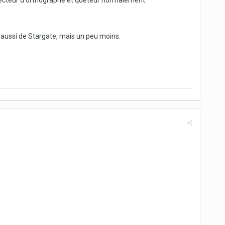
rrecteur d'orthographe et quêteur normalement.
u aussi de Stargate, mais un peu moins.