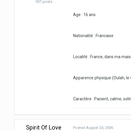
597 posts
Age : 16 ans
Nationalité : Francaise
Localité : France, dans ma mais
Apparence physique (Oulah, le v
Caractère : Pacient, calme, solita
Spirit Of Love
Posted
August 20, 2006