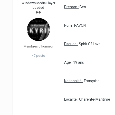
Windows Media Player
Prenom :
Ben
Loaded
Nom :
PAVON
Pseudo :
Spirit Of Love
Membres d'honneur
47 posts
Age :
19 ans
Nationalité :
Française
Localité :
Charente-Maritime