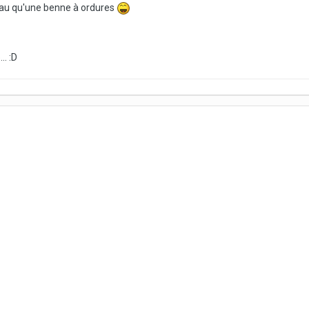
au qu'une benne à ordures
.. :D