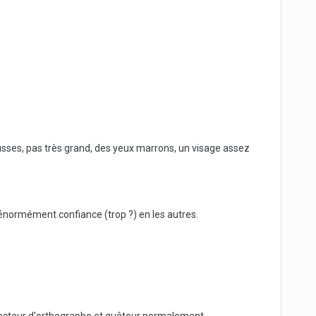
usses, pas très grand, des yeux marrons, un visage assez
is énormément confiance (trop ?) en les autres.