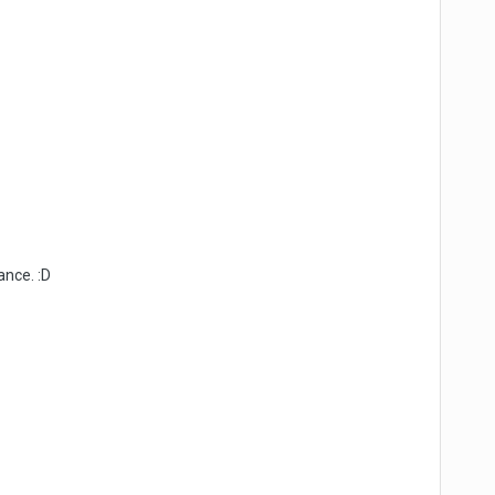
ance. :D