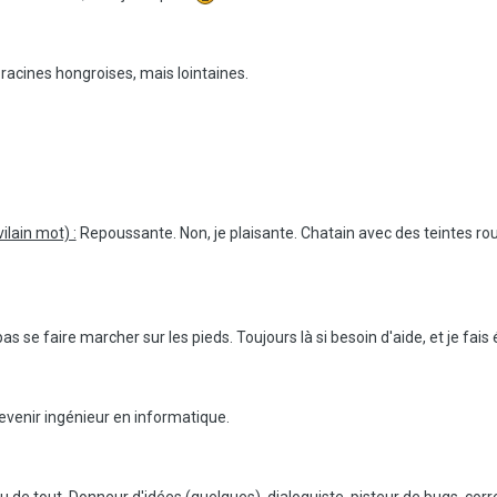
racines hongroises, mais lointaines.
ilain mot) :
Repoussante. Non, je plaisante. Chatain avec des teintes ro
as se faire marcher sur les pieds. Toujours là si besoin d'aide, et je fa
venir ingénieur en informatique.