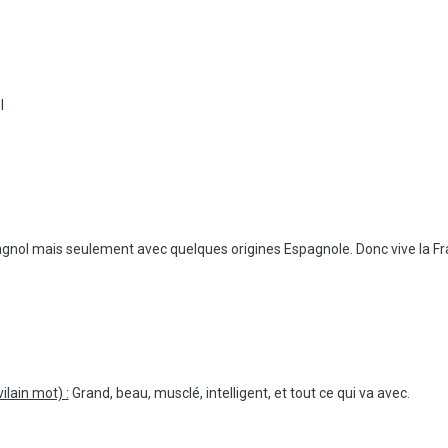
l
gnol mais seulement avec quelques origines Espagnole. Donc vive la Fr
ilain mot) :
Grand, beau, musclé, intelligent, et tout ce qui va avec.