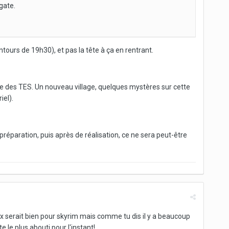
gate.
tours de 19h30), et pas la tête à ça en rentrant.
re des TES. Un nouveau village, quelques mystères sur cette
el).
préparation, puis après de réalisation, ce ne sera peut-être
ux serait bien pour skyrim mais comme tu dis il y a beaucoup
 le plus abouti pour l'instant!