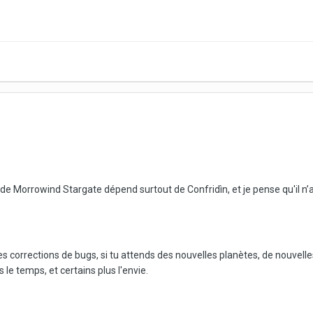
V2 de Morrowind Stargate dépend surtout de Confridìn, et je pense qu'il n’a
es corrections de bugs, si tu attends des nouvelles planètes, de nouvelles
le temps, et certains plus l'envie.