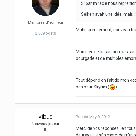
Si par miracle nous reprenions
Seiken avait une idée, mais i
Membres d'honneur
Malheureusement, nouveau travail
2,069 posts
Mon idée se basait non pas sur 
bourgade et de multiples embra
Tout dépend en fait de mon occup
pas pour Skyrim (
).
vibus
Posted
May 8, 2012
Nouveau joueur
Merci de vos réponses , en tous
de travail , enfin merci de m'av