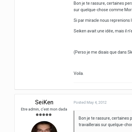
Bon je te rassure, certaines per
sur quelque-chose comme Morr
Si par miracle nous reprenions le
Seiken avait une idée, mais il n
(Perso je me disais que dans Sky
Voila.
SeiKen
Posted
May 4, 2012
Etre admin, c'est mon dada
Bon je te rassure, certaines 
travaillerais sur quelque-c