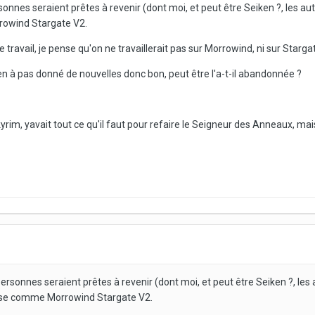
sonnes seraient prêtes à revenir (dont moi, et peut être Seiken ?, les aut
owind Stargate V2.
 travail, je pense qu'on ne travaillerait pas sur Morrowind, ni sur Starga
'en à pas donné de nouvelles donc bon, peut être l'a-t-il abandonnée ?
rim, yavait tout ce qu'il faut pour refaire le Seigneur des Anneaux, mais
personnes seraient prêtes à revenir (dont moi, et peut être Seiken ?, les 
hose comme Morrowind Stargate V2.