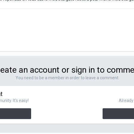
eate an account or sign in to comm
You need to be a member in order to leave a comment
t
nity. It's easy!
Already 