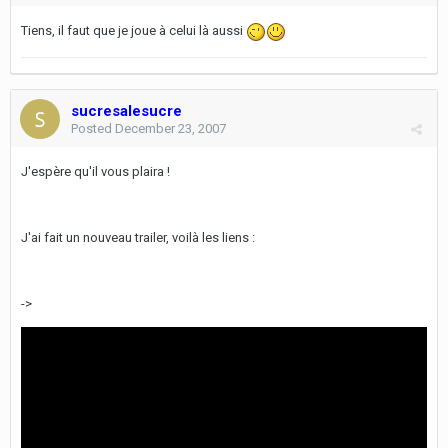
Tiens, il faut que je joue à celui là aussi
sucresalesucre
Posted
December 23, 2007
J'espère qu'il vous plaira !
J'ai fait un nouveau trailer, voilà les liens :
->