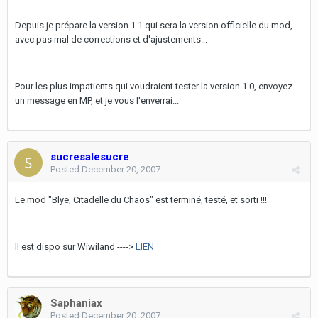
Depuis je prépare la version 1.1 qui sera la version officielle du mod,
avec pas mal de corrections et d'ajustements...
Pour les plus impatients qui voudraient tester la version 1.0, envoyez
un message en MP, et je vous l'enverrai...
sucresalesucre
Posted
December 20, 2007
Le mod "Blye, Citadelle du Chaos" est terminé, testé, et sorti !!!
Il est dispo sur Wiwiland ---->
LIEN
Saphaniax
Posted
December 20, 2007