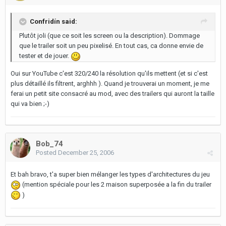
Confridín said:
Plutôt joli (que ce soit les screen ou la description). Dommage
que le trailer soit un peu pixelisé. En tout cas, ca donne envie de
tester et de jouer.
Oui sur YouTube c'est 320/240 la résolution qu'ils mettent (et si c'est
plus détaillé ils filtrent, arghhh ). Quand je trouverai un moment, je me
ferai un petit site consacré au mod, avec des trailers qui auront la taille
qui va bien ;-)
Bob_74
Posted
December 25, 2006
Et bah bravo, t'a super bien mélanger les types d'architectures du jeu
(mention spéciale pour les 2 maison superposée a la fin du trailer
)