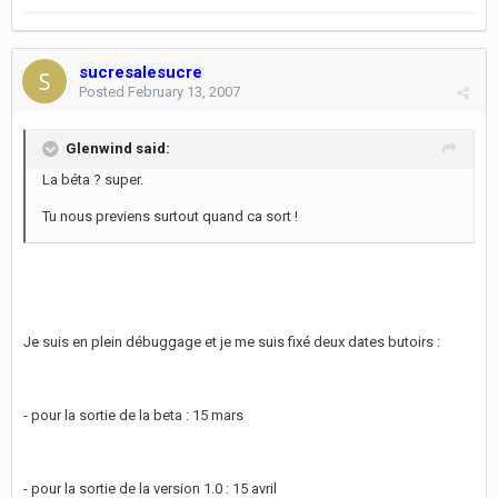
sucresalesucre
Posted
February 13, 2007
Glenwind said:
La béta ? super.
Tu nous previens surtout quand ca sort !
Je suis en plein débuggage et je me suis fixé deux dates butoirs :
- pour la sortie de la beta : 15 mars
- pour la sortie de la version 1.0 : 15 avril