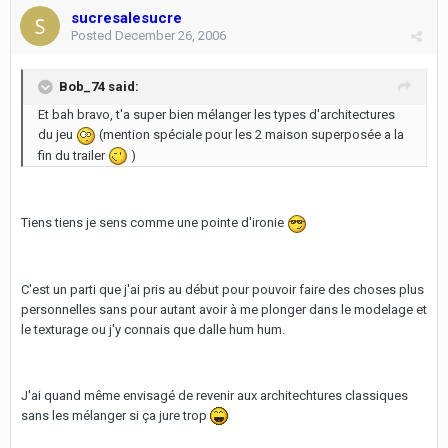
sucresalesucre
Posted
December 26, 2006
Bob_74 said:
Et bah bravo, t'a super bien mélanger les types d'architectures
du jeu
(mention spéciale pour les 2 maison superposée a la
fin du trailer
)
Tiens tiens je sens comme une pointe d'ironie
C'est un parti que j'ai pris au début pour pouvoir faire des choses plus
personnelles sans pour autant avoir à me plonger dans le modelage et
le texturage ou j'y connais que dalle hum hum.
J'ai quand même envisagé de revenir aux architechtures classiques
sans les mélanger si ça jure trop