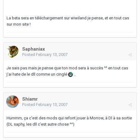
La beta sera en téléchargement sur wiwiland je pense, et en tout cas
sur mon site !
Saphaniax
Posted
February 13, 2007
Je sais pas mais je pense que ton mod sera à succès ^^ en tout cas
j'ai hate de le dll comme un cinglé
..
Shiamr
Posted
February 13, 2007
Hummm, ça c'est des mods qui refont jouer à Morrow, à Dl à sa sortie
(DL saphy, les dll c'est autre chose ^^)