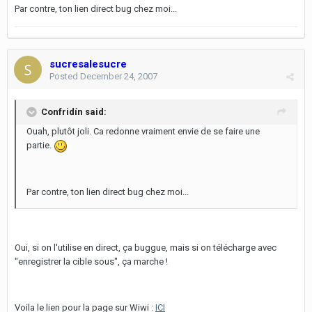
Par contre, ton lien direct bug chez moi...
sucresalesucre
Posted
December 24, 2007
Confridín said:
Ouah, plutôt joli. Ca redonne vraiment envie de se faire une
partie.
Par contre, ton lien direct bug chez moi...
Oui, si on l'utilise en direct, ça buggue, mais si on télécharge avec
"enregistrer la cible sous", ça marche !
Voila le lien pour la page sur Wiwi :
ICI