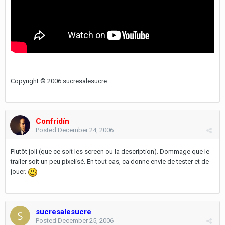
Copyright © 2006 sucresalesucre
Confridín
Posted
December 24, 2006
Plutôt joli (que ce soit les screen ou la description). Dommage que le
trailer soit un peu pixelisé. En tout cas, ca donne envie de tester et de
jouer.
sucresalesucre
Posted
December 25, 2006