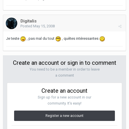
Digitalis
Posted
May 15, 2008
Je teste
, pas mal du tout
, quêtes intéressantes
Create an account or sign in to comment
You need to be a member in order to leave
a comment
Create an account
Sign up for a new account in our
community. It's easy!
Register a new account