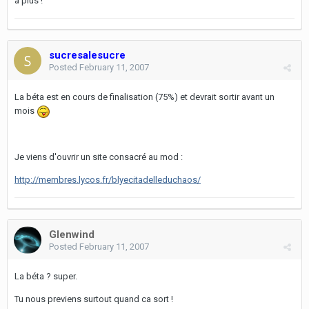
à plus !
sucresalesucre
Posted
February 11, 2007
La béta est en cours de finalisation (75%) et devrait sortir avant un
mois
Je viens d'ouvrir un site consacré au mod :
http://membres.lycos.fr/blyecitadelleduchaos/
Glenwind
Posted
February 11, 2007
La béta ? super.
Tu nous previens surtout quand ca sort !