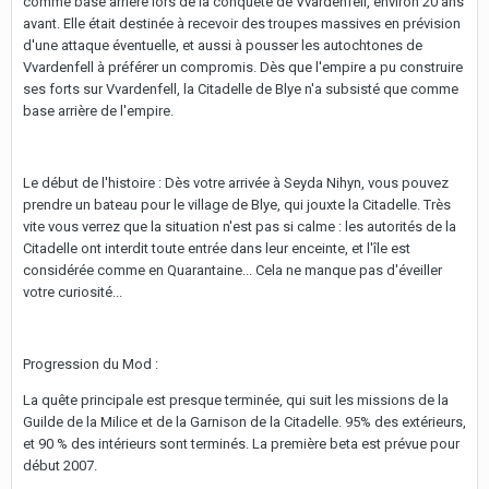
comme base arrière lors de la conquête de Vvardenfell, environ 20 ans
avant. Elle était destinée à recevoir des troupes massives en prévision
d'une attaque éventuelle, et aussi à pousser les autochtones de
Vvardenfell à préférer un compromis. Dès que l'empire a pu construire
ses forts sur Vvardenfell, la Citadelle de Blye n'a subsisté que comme
base arrière de l'empire.
Le début de l'histoire : Dès votre arrivée à Seyda Nihyn, vous pouvez
prendre un bateau pour le village de Blye, qui jouxte la Citadelle. Très
vite vous verrez que la situation n'est pas si calme : les autorités de la
Citadelle ont interdit toute entrée dans leur enceinte, et l'île est
considérée comme en Quarantaine... Cela ne manque pas d'éveiller
votre curiosité...
Progression du Mod :
La quête principale est presque terminée, qui suit les missions de la
Guilde de la Milice et de la Garnison de la Citadelle. 95% des extérieurs,
et 90 % des intérieurs sont terminés. La première beta est prévue pour
début 2007.