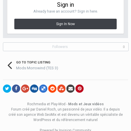
Sign in
Already have an account? Sign in here.
Sign In Now
Followers
0
GO TO TOPIC LISTING
Mods Morrowind (TES 3)
Rochmedia et Play-Mod -
Mods et Jeux vidéos
Forum créé
par Daniel Roch
, un passionné de jeux vidéo. Il a depuis
créé son
agence Web SeoMix
et est devenu un véritable spécialiste de
WordPress et du référencement naturel
Powered by Invision Community