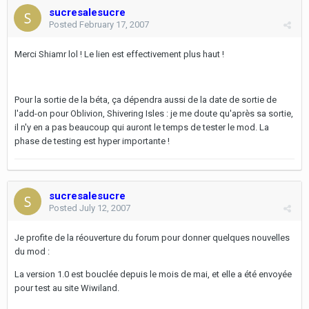
sucresalesucre
Posted
February 17, 2007
Merci Shiamr lol ! Le lien est effectivement plus haut !
Pour la sortie de la béta, ça dépendra aussi de la date de sortie de
l'add-on pour Oblivion, Shivering Isles : je me doute qu'après sa sortie,
il n'y en a pas beaucoup qui auront le temps de tester le mod. La
phase de testing est hyper importante !
sucresalesucre
Posted
July 12, 2007
Je profite de la réouverture du forum pour donner quelques nouvelles
du mod :
La version 1.0 est bouclée depuis le mois de mai, et elle a été envoyée
pour test au site Wiwiland.