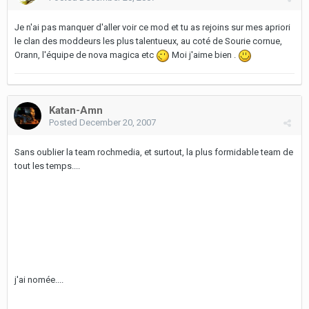
Je n'ai pas manquer d'aller voir ce mod et tu as rejoins sur mes apriori
le clan des moddeurs les plus talentueux, au coté de Sourie cornue,
Orann, l'équipe de nova magica etc
Moi j'aime bien .
Katan-Amn
Posted
December 20, 2007
Sans oublier la team rochmedia, et surtout, la plus formidable team de
tout les temps....
j'ai nomée....