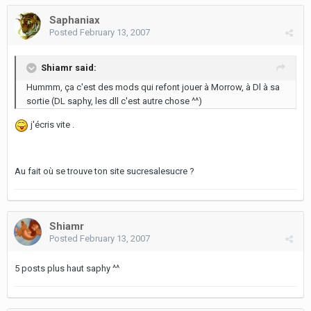
Saphaniax
Posted
February 13, 2007
Shiamr said:
Hummm, ça c'est des mods qui refont jouer à Morrow, à Dl à sa
sortie (DL saphy, les dll c'est autre chose ^^)
j'écris vite .
Au fait où se trouve ton site sucresalesucre ?
Shiamr
Posted
February 13, 2007
5 posts plus haut saphy ^^