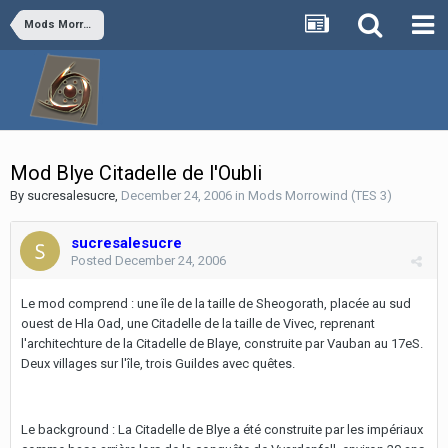
Mods Morrowind (TES 3)
Mod Blye Citadelle de l'Oubli
By
sucresalesucre
,
December 24, 2006
in
Mods Morrowind (TES 3)
sucresalesucre
Posted
December 24, 2006
Le mod comprend : une île de la taille de Sheogorath, placée au sud
ouest de Hla Oad, une Citadelle de la taille de Vivec, reprenant
l'architechture de la Citadelle de Blaye, construite par Vauban au 17eS.
Deux villages sur l'île, trois Guildes avec quêtes.
Le background : La Citadelle de Blye a été construite par les impériaux