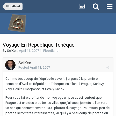
Floodland
Voyage En République Tchèque
By
SeiKen
,
April 11, 2007
in
Floodland
SeiKen
Posted
April 11, 2007
Comme beaucoup de l'équipe le savent, j'ai passé la première
semaine d'Avril en République Tchèque, en allant à Prague, Karlovy
Vary, Ceske Budejovice, et Cesky Karlov.
Pour vous faire profiter de mon voyage un peu aussi, surtout que
Prague est une des plus belles villes que j'ai vues, je mets le lien vers
un site qui contient environ 1000 photos du voyage. Pour vous, peu de
photos seront très intéressantes, vu qu'il y a beaucoup de photos du