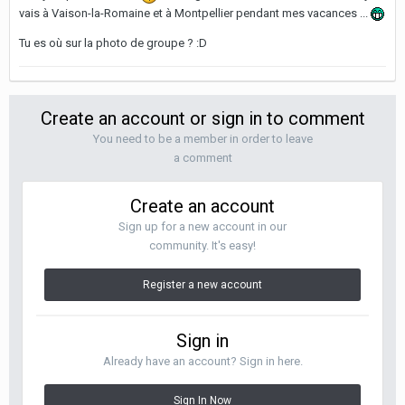
vais à Vaison-la-Romaine et à Montpellier pendant mes vacances ...
Tu es où sur la photo de groupe ? :D
Create an account or sign in to comment
You need to be a member in order to leave
a comment
Create an account
Sign up for a new account in our
community. It's easy!
Register a new account
Sign in
Already have an account? Sign in here.
Sign In Now