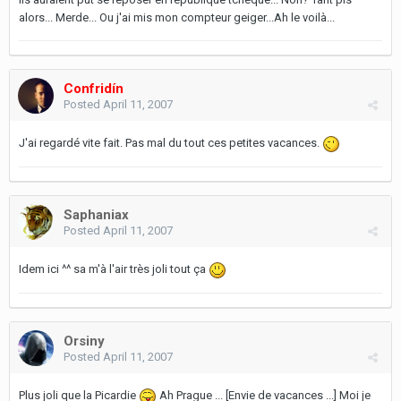
alors... Merde... Ou j'ai mis mon compteur geiger...Ah le voilà...
Confridín
Posted
April 11, 2007
J'ai regardé vite fait. Pas mal du tout ces petites vacances.
Saphaniax
Posted
April 11, 2007
Idem ici ^^ sa m'à l'air très joli tout ça
Orsiny
Posted
April 11, 2007
Plus joli que la Picardie
Ah Prague ... [Envie de vacances ...] Moi je