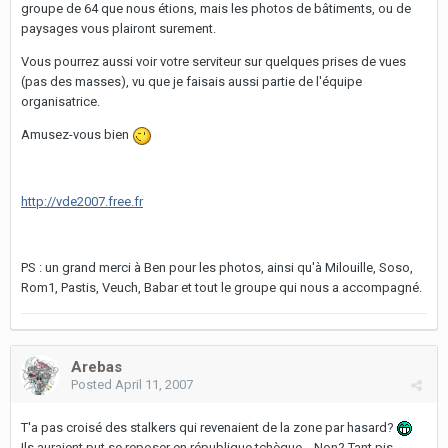
groupe de 64 que nous étions, mais les photos de bâtiments, ou de
paysages vous plairont surement.
Vous pourrez aussi voir votre serviteur sur quelques prises de vues
(pas des masses), vu que je faisais aussi partie de l'équipe
organisatrice.
Amusez-vous bien
http://vde2007.free.fr
PS : un grand merci à Ben pour les photos, ainsi qu'à Milouille, Soso,
Rom1, Pastis, Veuch, Babar et tout le groupe qui nous a accompagné.
Arebas
Posted
April 11, 2007
T'a pas croisé des stalkers qui revenaient de la zone par hasard?
Ils auraient put se reposer en république tchèque... Non? Tant pis