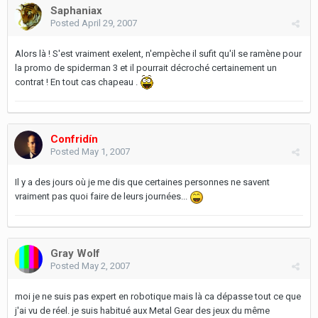
Saphaniax
Posted
April 29, 2007
Alors là ! S'est vraiment exelent, n'empèche il sufit qu'il se ramène pour
la promo de spiderman 3 et il pourrait décroché certainement un
contrat ! En tout cas chapeau .
Confridín
Posted
May 1, 2007
Il y a des jours où je me dis que certaines personnes ne savent
vraiment pas quoi faire de leurs journées...
Gray Wolf
Posted
May 2, 2007
moi je ne suis pas expert en robotique mais là ca dépasse tout ce que
j'ai vu de réel. je suis habitué aux Metal Gear des jeux du même