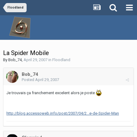
Floodland
La Spider Mobile
By
Bob_74
,
April 29, 2007
in
Floodland
Bob_74
Posted
April 29, 2007
Je trouvais ça franchement excelent alors je poste
http://blog.accessoweb.info/post/2007/04/2...e-de-Spider-Man