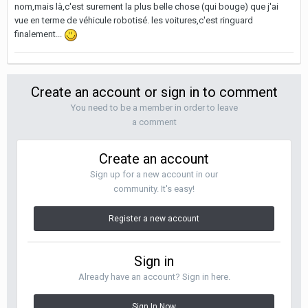
nom,mais là,c'est surement la plus belle chose (qui bouge) que j'ai
vue en terme de véhicule robotisé. les voitures,c'est ringuard
finalement...
Create an account or sign in to comment
You need to be a member in order to leave
a comment
Create an account
Sign up for a new account in our
community. It's easy!
Register a new account
Sign in
Already have an account? Sign in here.
Sign In Now