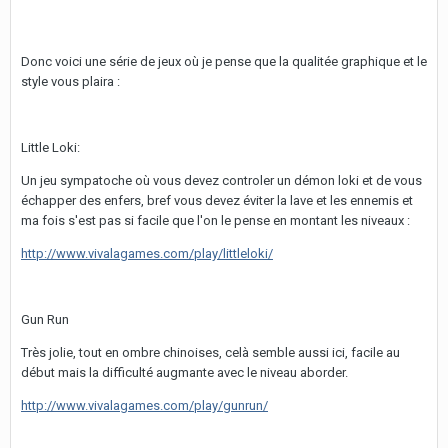
Donc voici une série de jeux où je pense que la qualitée graphique et le
style vous plaira :
Little Loki:
Un jeu sympatoche où vous devez controler un démon loki et de vous
échapper des enfers, bref vous devez éviter la lave et les ennemis et
ma fois s'est pas si facile que l'on le pense en montant les niveaux :
http://www.vivalagames.com/play/littleloki/
Gun Run
Très jolie, tout en ombre chinoises, celà semble aussi ici, facile au
début mais la difficulté augmante avec le niveau aborder.
http://www.vivalagames.com/play/gunrun/