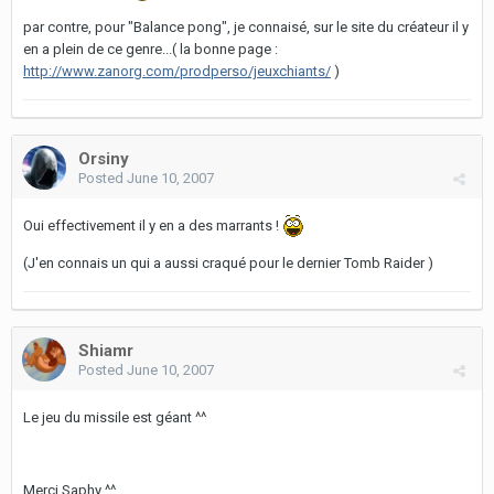
par contre, pour "Balance pong", je connaisé, sur le site du créateur il y
en a plein de ce genre...( la bonne page :
http://www.zanorg.com/prodperso/jeuxchiants/
)
Orsiny
Posted
June 10, 2007
Oui effectivement il y en a des marrants !
(J'en connais un qui a aussi craqué pour le dernier Tomb Raider )
Shiamr
Posted
June 10, 2007
Le jeu du missile est géant ^^
Merci Saphy ^^