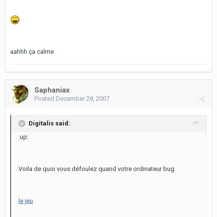
aahhh ça calme
Saphaniax
Posted
December 28, 2007
Digitalis said:
:up:
Voila de quoi vous défoulez quand votre ordinateur bug
le jeu