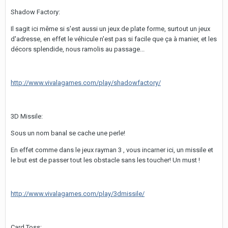
Shadow Factory:
Il sagit ici même si s'est aussi un jeux de plate forme, surtout un jeux
d'adresse, en effet le véhicule n'est pas si facile que ça à manier, et les
décors splendide, nous ramolis au passage...
http://www.vivalagames.com/play/shadowfactory/
3D Missile:
Sous un nom banal se cache une perle!
En effet comme dans le jeux rayman 3 , vous incarner ici, un missile et
le but est de passer tout les obstacle sans les toucher! Un must !
http://www.vivalagames.com/play/3dmissile/
Card Toss: