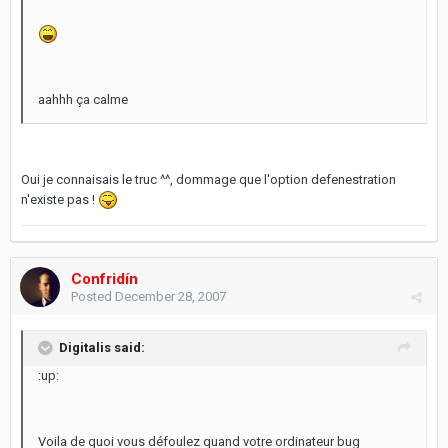
aahhh ça calme
Oui je connaisais le truc ^^, dommage que l'option defenestration
n'existe pas !
Confridín
Posted
December 28, 2007
Digitalis said:
:up:
Voila de quoi vous défoulez quand votre ordinateur bug