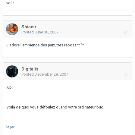
voila
Shiamr
Posted
June 30, 2007
J'adore l'ambience des jeux, très reposant ^^
Digitalis
Posted
December 28, 2007
:up:
Voila de quoi vous défoulez quand votre ordinateur bug
le jeu