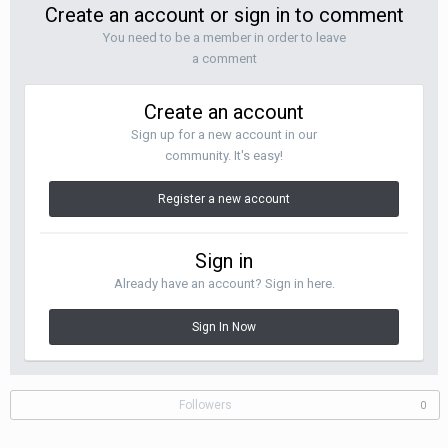
Create an account or sign in to comment
You need to be a member in order to leave
a comment
Create an account
Sign up for a new account in our
community. It's easy!
Register a new account
Sign in
Already have an account? Sign in here.
Sign In Now
Followers
0