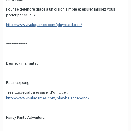
Pour se détendre grace à un disign simple et épurer, laissez vous
porter par ce jeux.
http://www.vivalagames.com/play/cardtoss/
************
Des jeux marrants :
Balance pong :
Très ....spécial : a essayer d'officice !
http://www.vivalagames.com/play/balancepong/
Fancy Pants Adventure: