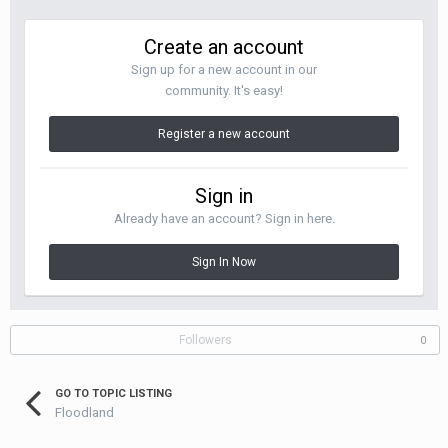
Create an account
Sign up for a new account in our
community. It's easy!
Register a new account
Sign in
Already have an account? Sign in here.
Sign In Now
Followers
0
GO TO TOPIC LISTING
Floodland