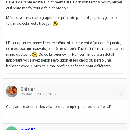
Ba le 1 de fable existe sur PC même si il a prit son temps pour y arriver
et il reste ma foi tout à fais abordable !
Même avec ma carte graphique qui capte pas obli je peut y jouer en
full, mais celà reste très joli
.
LE 1er opus est asser linéaire même si la carte est déjà conséquante,
ce n'est pas un mauvais jeu même si après l'avoir fini il ne reste que les
minis quètes ...
Ou se la jouer évil ... Ha ! Oui ! Encore un détail
important vous avez selon l'évolution et les choix du perso une
ballance avec le bien et le mal bref les scénario sont différents ...
Shiamr
Posted
June 18, 2007
Oui, j'adore donner des villagois au temple pour les sacrifier XD
nos001