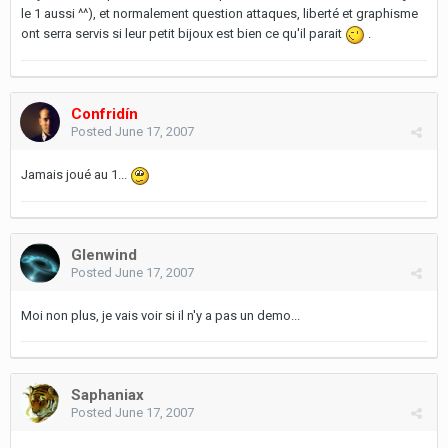
le 1 aussi ^^), et normalement question attaques, liberté et graphisme
ont serra servis si leur petit bijoux est bien ce qu'il parait
.
Confridín
Posted
June 17, 2007
Jamais joué au 1...
Glenwind
Posted
June 17, 2007
Moi non plus, je vais voir si il n'y a pas un demo...
Saphaniax
Posted
June 17, 2007