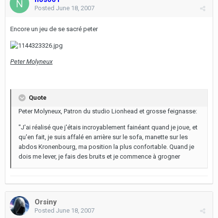
Posted
June 18, 2007
Encore un jeu de se sacré peter
Peter Molyneux
Quote
Peter Molyneux, Patron du studio Lionhead et grosse feignasse:
"J'ai réalisé que j'étais incroyablement fainéant quand je joue, et
qu'en fait, je suis affalé en arrière sur le sofa, manette sur les
abdos Kronenbourg, ma position la plus confortable. Quand je
dois me lever, je fais des bruits et je commence à grogner
Orsiny
Posted
June 18, 2007