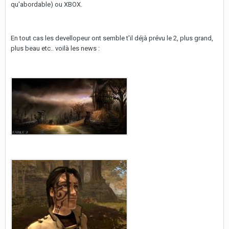
qu'abordable) ou XBOX.
En tout cas les devellopeur ont semble t'il déjà prévu le 2, plus grand,
plus beau etc.. voilà les news :