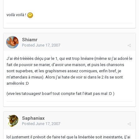
voilà voilà !
Shiamr
Posted
June 17, 2007
J'ai été trèèèès déçu par le 1, qui est trop linéaire (même si j'ai adoré le
fait de pouvoir se marier, d'avoir une maison, et puis les chansons
sont superbes, et les graphismes assez comiques, enfin bref, je
m'attendais à mieux). Alors j'ai hate de voir si dans le 2 ils se sont
améliorés :D
(vive les tatouages! boarf tout compte fait l'était pas mal :D )
Saphaniax
Posted
June 17, 2007
lol justement il prévoit de faire tel que la linéaritée soit inexistante, (j'ai